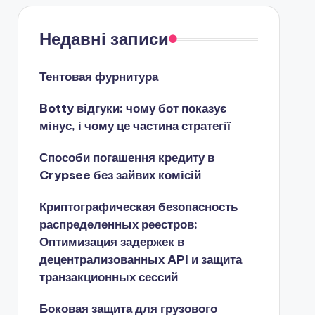
Недавні записи
Тентовая фурнитура
Botty відгуки: чому бот показує
мінус, і чому це частина стратегії
Способи погашення кредиту в
Crypsee без зайвих комісій
Криптографическая безопасность
распределенных реестров:
Оптимизация задержек в
децентрализованных API и защита
транзакционных сессий
Боковая защита для грузового