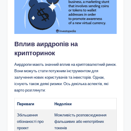
Вплив аирдропів на
крипторинок
Аирдропи мають значний вплив на криптовалютний ринок.
Вони можуть стати потужним інструментом для
залучення нових користувачів та інвесторів. Однак,
існують також деякі ризики. Ось декілька аспектів, які
варто розглянути:
Переваги
Недоліки
Збільшення
Можливість розповсюдження
обізнаності про
фальшивих або непотрібних
проект
токенів