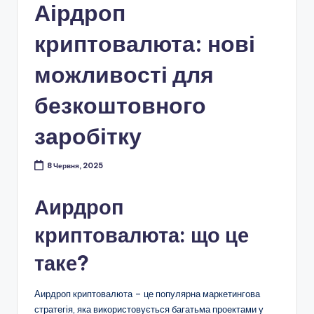
Аірдроп
криптовалюта: нові
можливості для
безкоштовного
заробітку
8 Червня, 2025
Аирдроп
криптовалюта: що це
таке?
Аирдроп криптовалюта – це популярна маркетингова
стратегія, яка використовується багатьма проектами у