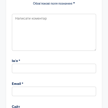
Обов’язкові поля позначені
*
Ім'я
*
Email
*
Сайт