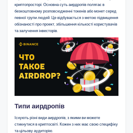
криптопросторі. Основна суть аирдропів полягає в
безкоштовному розповсюдженні токенів або монет серед
певної групи людей. Це відбувається з метою підвищення
обізнаності про проект, збільшення кількості користувачів
та залучення інвесторів.
Типи аирдропів
Існують різні види аирдропів, з якими ви можете
стикнутися в криптосвіті. Кожен з них має свою специфіку
та цільову аудиторію.