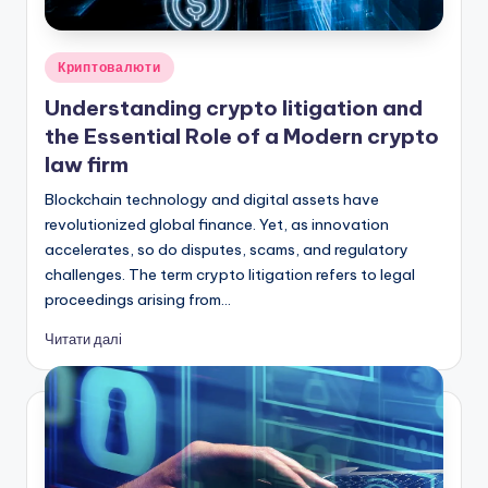
Опубліковано
Криптовалюти
у
Understanding crypto litigation and
the Essential Role of a Modern crypto
law firm
Blockchain technology and digital assets have
revolutionized global finance. Yet, as innovation
accelerates, so do disputes, scams, and regulatory
challenges. The term crypto litigation refers to legal
proceedings arising from…
Читати далі