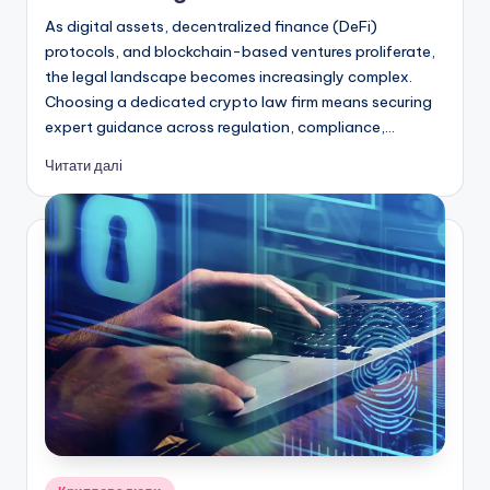
As digital assets, decentralized finance (DeFi)
protocols, and blockchain-based ventures proliferate,
the legal landscape becomes increasingly complex.
Choosing a dedicated crypto law firm means securing
expert guidance across regulation, compliance,…
Читати далі
Опубліковано