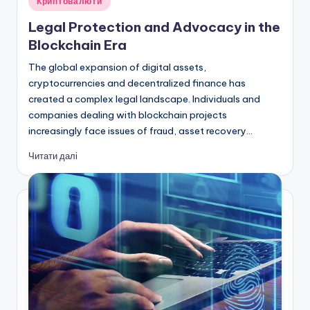
Криптовалюти
у
Legal Protection and Advocacy in the
Blockchain Era
The global expansion of digital assets,
cryptocurrencies and decentralized finance has
created a complex legal landscape. Individuals and
companies dealing with blockchain projects
increasingly face issues of fraud, asset recovery…
Читати далі