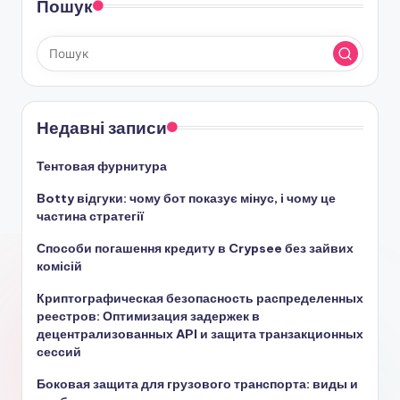
Пошук
Недавні записи
Тентовая фурнитура
Botty відгуки: чому бот показує мінус, і чому це
частина стратегії
Способи погашення кредиту в Crypsee без зайвих
комісій
Криптографическая безопасность распределенных
реестров: Оптимизация задержек в
децентрализованных API и защита транзакционных
сессий
Боковая защита для грузового транспорта: виды и