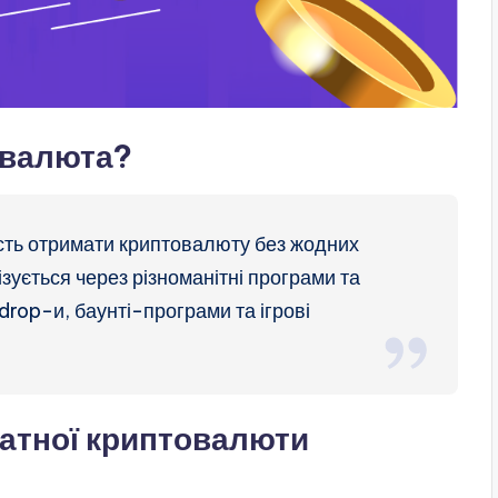
овалюта?
ть отримати криптовалюту без жодних
зується через різноманітні програми та
rdrop-и, баунті-програми та ігрові
атної криптовалюти