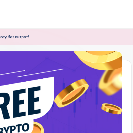
ту без витрат!