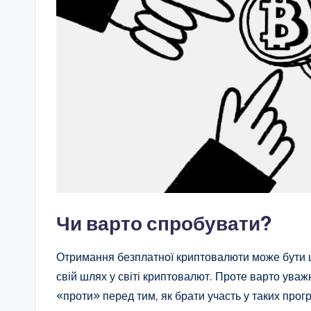
Чи варто спробувати?
Отримання безплатної криптовалюти може бути ці
свій шлях у світі криптовалют. Проте варто уваж
«проти» перед тим, як брати участь у таких пр