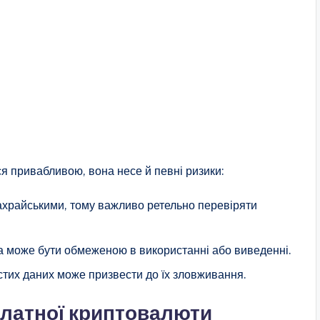
я привабливою, вона несе й певні ризики:
ахрайськими, тому важливо ретельно перевіряти
 може бути обмеженою в використанні або виведенні.
стих даних може призвести до їх зловживання.
платної криптовалюти