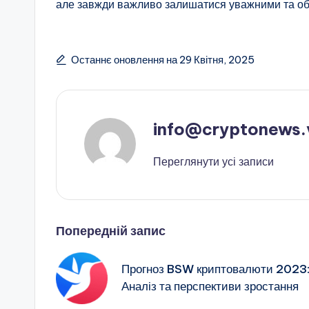
але завжди важливо залишатися уважними та о
Останнє оновлення на 29 Квітня, 2025
info@cryptonews.
Переглянути усі записи
Навігація
Попередній запис
по
Прогноз BSW криптовалюти 2023
Аналіз та перспективи зростання
запису