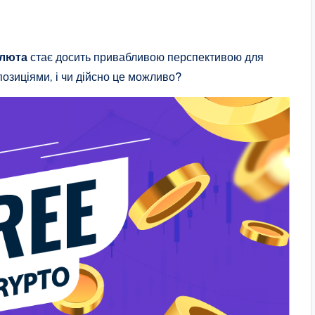
алюта
стає досить привабливою перспективою для
позиціями, і чи дійсно це можливо?