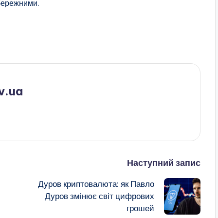
бережними.
v.ua
Наступний запис
Дуров криптовалюта: як Павло
:
Дуров змінює світ цифрових
грошей