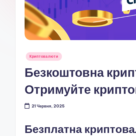
Опубліковано
Криптовалюти
у
Безкоштовна крип
Отримуйте крипто
21 Червня, 2025
Безплатна криптова