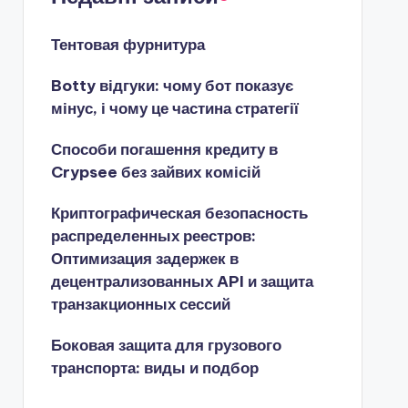
Тентовая фурнитура
Botty відгуки: чому бот показує
мінус, і чому це частина стратегії
Способи погашення кредиту в
Crypsee без зайвих комісій
Криптографическая безопасность
распределенных реестров:
Оптимизация задержек в
децентрализованных API и защита
транзакционных сессий
Боковая защита для грузового
транспорта: виды и подбор