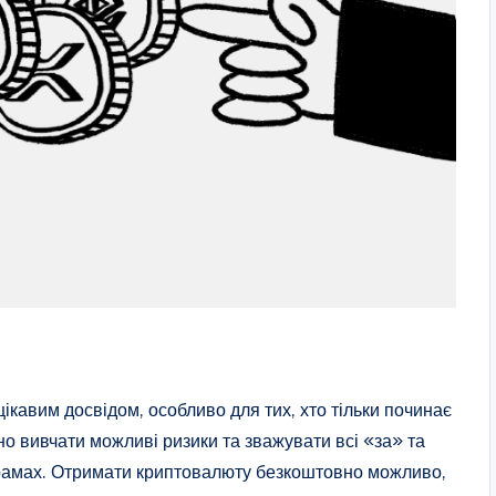
кавим досвідом, особливо для тих, хто тільки починає
но вивчати можливі ризики та зважувати всі «за» та
ограмах. Отримати криптовалюту безкоштовно можливо,