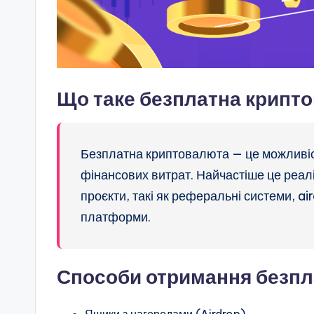
Що таке безплатна крипт
Безплатна криптовалюта — це можливіс
фінансових витрат. Найчастіше це реалі
проєкти, такі як реферальні системи, ai
платформи.
Способи отримання безпл
Ящики з нагородами (Airdrop)