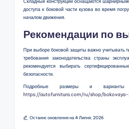
Складные конструкции оснащаются шарнирными
доступа к боковой части кузова во время погр
началом движения.
Рекомендации по в
При выборе боковой защиты важно учитывать ти
требования законодательства страны экспл
рекомендуется выбирать сертифицированны
безопасности.
Подробные размеры и варианты 
https://autofurnitura.com/ru/shop/bokovaya-
Останнє оновлення на 4 Липня, 2026