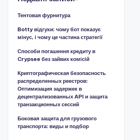
Тентовая фурнитура
Botty відгуки: чому бот показує
мінус, і чому це частина стратегії
Способи погашення кредиту в
Crypsee без зайвих комісій
Криптографическая безопасность
распределенных реестров:
Оптимизация задержек в
децентрализованных API и защита
транзакционных сессий
Боковая защита для грузового
транспорта: виды и подбор