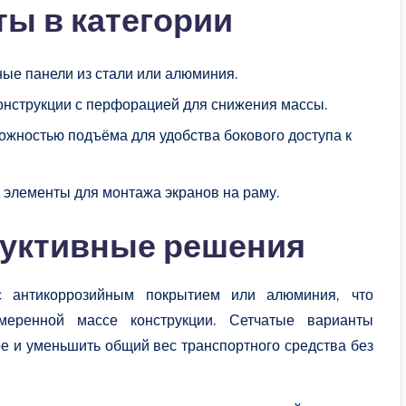
ы в категории
ые панели из стали или алюминия.
онструкции с перфорацией для снижения массы.
ожностью подъёма для удобства бокового доступа к
элементы для монтажа экранов на раму.
руктивные решения
с антикоррозийным покрытием или алюминия, что
меренной массе конструкции. Сетчатые варианты
ре и уменьшить общий вес транспортного средства без