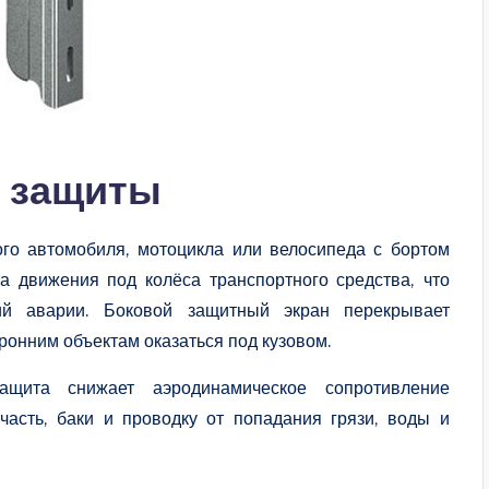
й защиты
ого автомобиля, мотоцикла или велосипеда с бортом
ка движения под колёса транспортного средства, что
вий аварии. Боковой защитный экран перекрывает
ронним объектам оказаться под кузовом.
ащита снижает аэродинамическое сопротивление
часть, баки и проводку от попадания грязи, воды и