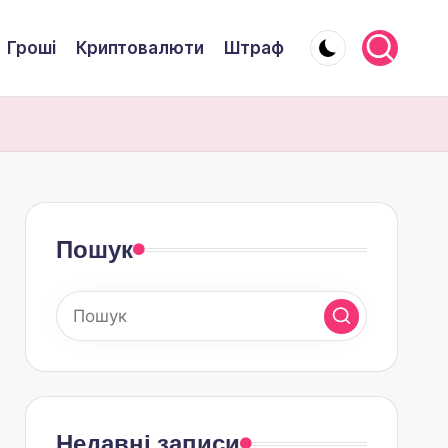
Гроші
Криптовалюти
Штраф
Пошук
Недавні записи