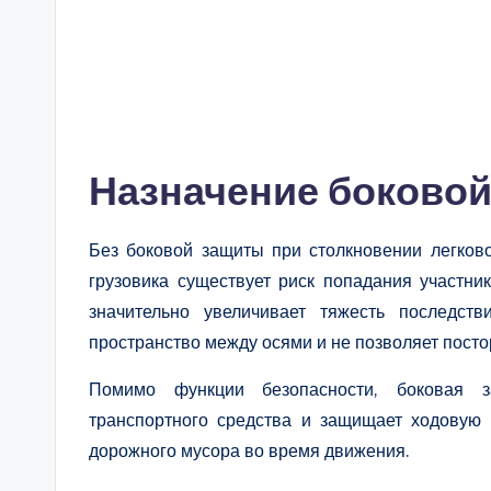
Назначение боково
Без боковой защиты при столкновении легков
грузовика существует риск попадания участни
значительно увеличивает тяжесть последст
пространство между осями и не позволяет посто
Помимо функции безопасности, боковая з
транспортного средства и защищает ходовую 
дорожного мусора во время движения.