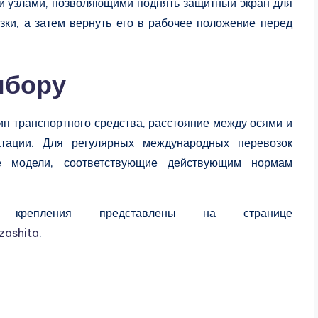
 узлами, позволяющими поднять защитный экран для
узки, а затем вернуть его в рабочее положение перед
ыбору
п транспортного средства, расстояние между осями и
уатации. Для регулярных международных перевозок
е модели, соответствующие действующим нормам
крепления представлены на странице
zashita
.