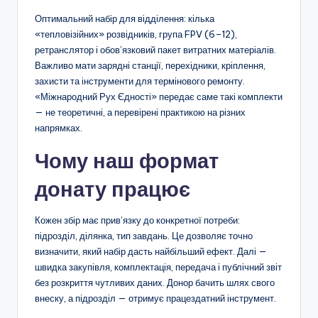
Оптимальний набір для відділення: кілька
«тепловізійних» розвідників, група FPV (6–12),
ретранслятор і обов’язковий пакет витратних матеріалів.
Важливо мати зарядні станції, перехідники, кріплення,
захисти та інструменти для термінового ремонту.
«Міжнародний Рух Єдності» передає саме такі комплекти
— не теоретичні, а перевірені практикою на різних
напрямках.
Чому наш формат
донату працює
Кожен збір має прив’язку до конкретної потреби:
підрозділ, ділянка, тип завдань. Це дозволяє точно
визначити, який набір дасть найбільший ефект. Далі —
швидка закупівля, комплектація, передача і публічний звіт
без розкриття чутливих даних. Донор бачить шлях свого
внеску, а підрозділ — отримує працездатний інструмент.