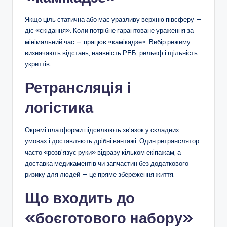
Якщо ціль статична або має уразливу верхню півсферу —
діє «скідання». Коли потрібне гарантоване ураження за
мінімальний час — працює «камікадзе». Вибір режиму
визначають відстань, наявність РЕБ, рельєф і щільність
укриттів.
Ретрансляція і
логістика
Окремі платформи підсилюють зв’язок у складних
умовах і доставляють дрібні вантажі. Один ретранслятор
часто «розв’язує руки» відразу кільком екіпажам, а
доставка медикаментів чи запчастин без додаткового
ризику для людей — це пряме збереження життя.
Що входить до
«боєготового набору»