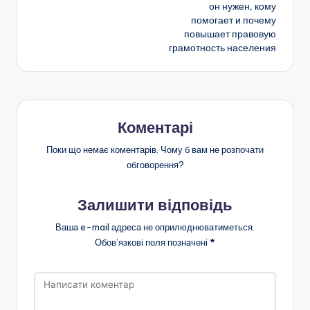
запису
он нужен, кому
помогает и почему
повышает правовую
грамотность населения
Коментарі
Поки що немає коментарів. Чому б вам не розпочати
обговорення?
Залишити відповідь
Ваша e-mail адреса не оприлюднюватиметься.
Обов’язкові поля позначені
*