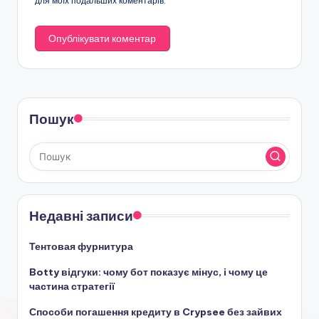
для моїх подальших коментарів.
Пошук
Недавні записи
Тентовая фурнитура
Botty відгуки: чому бот показує мінус, і чому це
частина стратегії
Способи погашення кредиту в Crypsee без зайвих