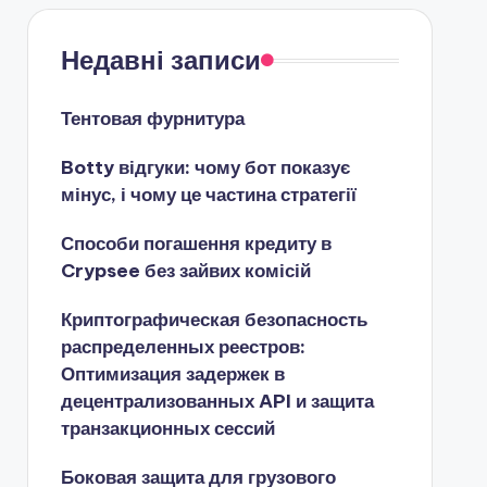
Недавні записи
Тентовая фурнитура
Botty відгуки: чому бот показує
мінус, і чому це частина стратегії
Способи погашення кредиту в
Crypsee без зайвих комісій
Криптографическая безопасность
распределенных реестров:
Оптимизация задержек в
децентрализованных API и защита
транзакционных сессий
Боковая защита для грузового