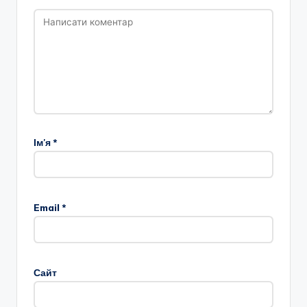
Ім'я
*
Email
*
Сайт