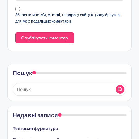
Зберегти моє ім'я, e-mail, та адресу сайту в цьому браузері
для моїх подальших коментарів.
Пошук
Недавні записи
Тентовая фурнитура