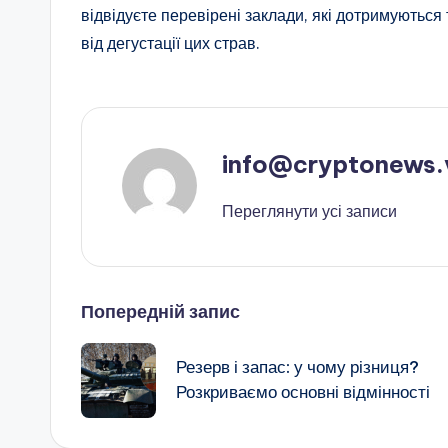
відвідуєте перевірені заклади, які дотримуються
від дегустації цих страв.
info@cryptonews.
Переглянути усі записи
Навігація
Попередній запис
по
Резерв і запас: у чому різниця?
Розкриваємо основні відмінності
запису