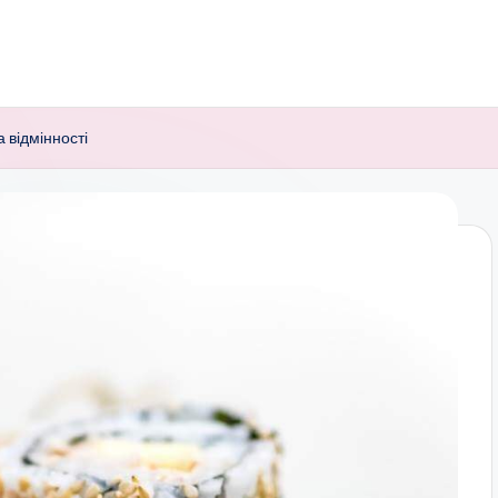
а відмінності