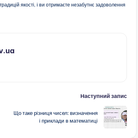
 традицій якості, і ви отримаєте незабутнє задоволення
v.ua
Наступний запис
Що таке різниця чисел: визначення
і приклади в математиці