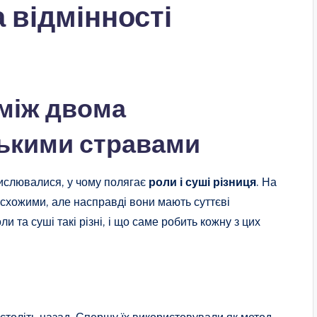
 відмінності
 між двома
ькими стравами
ислювалися, у чому полягає
роли і суші різниця
. На
схожими, але насправді вони мають суттєві
ли та суші такі різні, і що саме робить кожну з цих