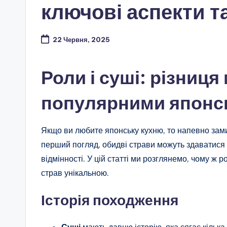
ключові аспекти та
22 Червня, 2025
Роли і суші: різниця
популярними японс
Якщо ви любите японську кухню, то напевно зам
перший погляд, обидві страви можуть здаватися 
відмінності. У цій статті ми розглянемо, чому ж ро
страв унікальною.
Історія походження