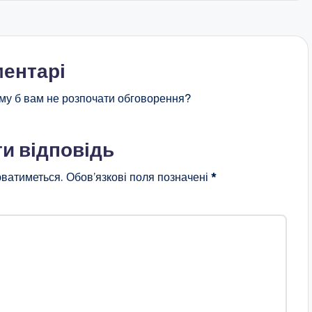
ентарі
му б вам не розпочати обговорення?
и відповідь
ватиметься.
Обов’язкові поля позначені
*