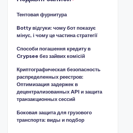
Тентовая фурнитура
Botty відгуки: чому бот показує
мінус, і чому це частина стратегії
Способи погашення кредиту в
Crypsee без зайвих комісій
Криптографическая безопасность
распределенных реестров:
Оптимизация задержек в
децентрализованных API и защита
транзакционных сессий
Боковая защита для грузового
транспорта: виды и подбор