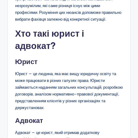
незрозумілим, які саме різниця існує між цими
професіями. Розуміння цих нюансів допоможе правильно
вибрати фахівця залежно від конкретної ситуації.
Хто такі юрист і
адвокат?
Юрист
Юрист — це людина, яка має вищу юридичну освіту та
може працювати в різних галузях права. Юристи
займаються наданням загальних консультацій, розробкою
договорів, аналізом нормативно-правової документації,
представленням клієнтів у різних організаціях та
держустановах.
Адвокат
Адвокат — це юрист, який отримав додаткову