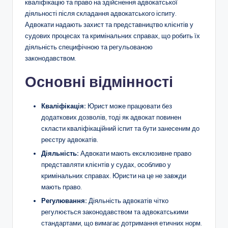
кваліфікацію та право на здійснення адвокатської
діяльності після складання адвокатського іспиту.
Адвокати надають захист та представництво клієнтів у
судових процесах та кримінальних справах, що робить їх
діяльність специфічною та регульованою
законодавством.
Основні відмінності
Кваліфікація:
Юрист може працювати без
додаткових дозволів, тоді як адвокат повинен
скласти кваліфікаційний іспит та бути занесеним до
реєстру адвокатів.
Діяльність:
Адвокати мають ексклюзивне право
представляти клієнтів у судах, особливо у
кримінальних справах. Юристи на це не завжди
мають право.
Регулювання:
Діяльність адвокатів чітко
регулюється законодавством та адвокатськими
стандартами, що вимагає дотримання етичних норм.