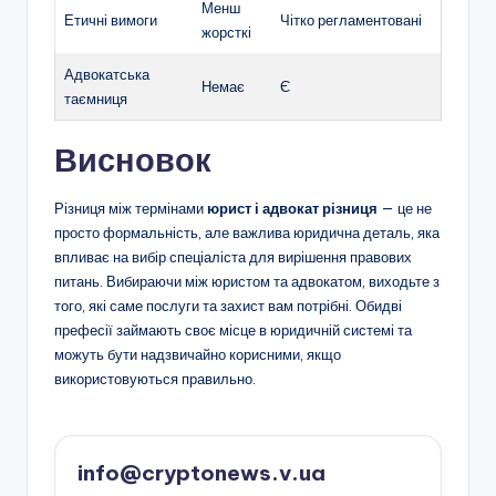
Менш
Етичні вимоги
Чітко регламентовані
жорсткі
Адвокатська
Немає
Є
таємниця
Висновок
Різниця між термінами
юрист і адвокат різниця
— це не
просто формальність, але важлива юридична деталь, яка
впливає на вибір спеціаліста для вирішення правових
питань. Вибираючи між юристом та адвокатом, виходьте з
того, які саме послуги та захист вам потрібні. Обидві
префесії займають своє місце в юридичній системі та
можуть бути надзвичайно корисними, якщо
використовуються правильно.
info@cryptonews.v.ua