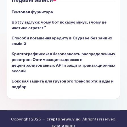
Тентовая фурнитура
Botty відгуки: чому бот показує мінус, і чому це
частина стратегії
Способи погашення кредиту в Crypsee без зайвих
комісій
Криптографическая безопасность распределенных
реестров: Оптимизация задержек в
децентрализованных API и защита транзакционных
сессий
Боковая защита для грузового транспорта: виды и
подбор
Copyright 2026 —
cryptonews.v.ua
. All rights reserved.
купити пакет