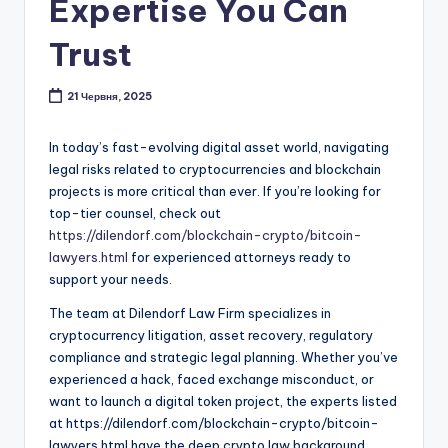
Expertise You Can
Trust
21 Червня, 2025
In today’s fast-evolving digital asset world, navigating
legal risks related to cryptocurrencies and blockchain
projects is more critical than ever. If you’re looking for
top-tier counsel, check out
https://dilendorf.com/blockchain-crypto/bitcoin-
lawyers.html
for experienced attorneys ready to
support your needs.
The team at Dilendorf Law Firm specializes in
cryptocurrency litigation, asset recovery, regulatory
compliance and strategic legal planning. Whether you’ve
experienced a hack, faced exchange misconduct, or
want to launch a digital token project, the experts listed
at https://dilendorf.com/blockchain-crypto/bitcoin-
lawyers.html have the deep crypto law background