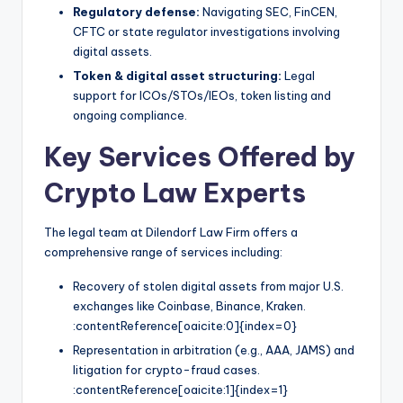
Regulatory defense:
Navigating SEC, FinCEN,
CFTC or state regulator investigations involving
digital assets.
Token & digital asset structuring:
Legal
support for ICOs/STOs/IEOs, token listing and
ongoing compliance.
Key Services Offered by
Crypto Law Experts
The legal team at Dilendorf Law Firm offers a
comprehensive range of services including:
Recovery of stolen digital assets from major U.S.
exchanges like Coinbase, Binance, Kraken.
:contentReference[oaicite:0]{index=0}
Representation in arbitration (e.g., AAA, JAMS) and
litigation for crypto-fraud cases.
:contentReference[oaicite:1]{index=1}