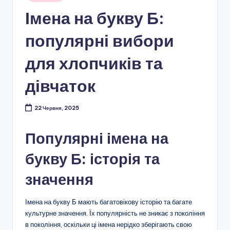
у
Імена на букву Б:
популярні вибори
для хлопчиків та
дівчаток
22 Червня, 2025
Популярні імена на
букву Б: історія та
значення
Імена на букву Б мають багатовікову історію та багате
культурне значення. Їх популярність не зникає з покоління
в покоління, оскільки ці імена нерідко зберігають свою