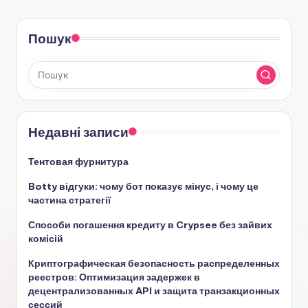
Пошук
Недавні записи
Тентовая фурнитура
Botty відгуки: чому бот показує мінус, і чому це
частина стратегії
Способи погашення кредиту в Crypsee без зайвих
комісій
Криптографическая безопасность распределенных
реестров: Оптимизация задержек в
децентрализованных API и защита транзакционных
сессий