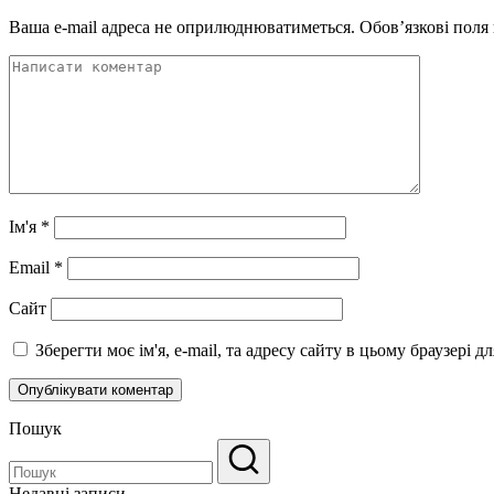
Ваша e-mail адреса не оприлюднюватиметься.
Обов’язкові поля
Ім'я
*
Email
*
Сайт
Зберегти моє ім'я, e-mail, та адресу сайту в цьому браузері 
Пошук
Недавні записи