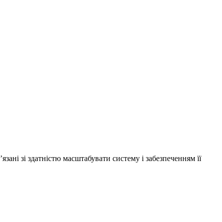
зані зі здатністю масштабувати систему і забезпеченням її