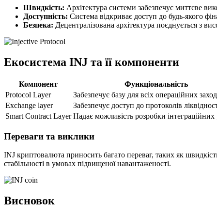
Швидкість:
Архітектура системи забезпечує миттєве вик
Доступність:
Система відкриває доступ до будь-якого фін
Безпека:
Децентралізована архітектура поєднується з вис
Екосистема INJ та її компоненти
Компонент
Функціональність
Protocol Layer
Забезпечує базу для всіх операційних заход
Exchange layer
Забезпечує доступ до протоколів ліквідност
Smart Contract Layer
Надає можливість розробки інтеграційних
Переваги та виклики
INJ криптовалюта приносить багато переваг, таких як швидкість
стабільності в умовах підвищеної навантаженості.
Висновок