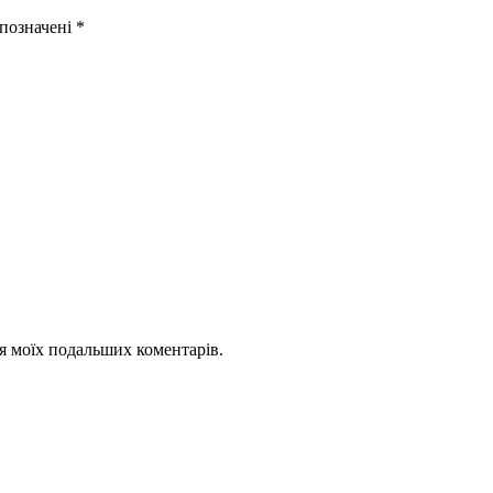
 позначені
*
для моїх подальших коментарів.