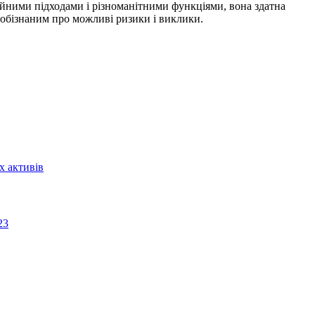
ійними підходами і різноманітними функціями, вона здатна
и обізнаним про можливі ризики і виклики.
х активів