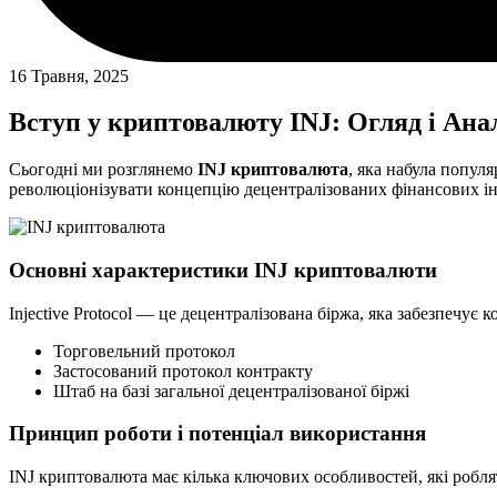
16 Травня, 2025
Вступ у криптовалюту INJ: Огляд і Ана
Сьогодні ми розглянемо
INJ криптовалюта
, яка набула популя
революціонізувати концепцію децентралізованих фінансових ін
Основні характеристики INJ криптовалюти
Injective Protocol — це децентралізована біржа, яка забезпечу
Торговельний протокол
Застосований протокол контракту
Штаб на базі загальної децентралізованої біржі
Принцип роботи і потенціал використання
INJ криптовалюта має кілька ключових особливостей, які роблят