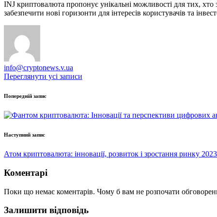
INJ криптовалюта пропонує унікальні можливості для тих, хто 
забезпечити нові горизонти для інтересів користувачів та інвес
info@cryptonews.v.ua
Переглянути усі записи
Навігація
Попередній запис
по
запису
Наступний запис
Атом криптовалюта: інновації, розвиток і зростання ринку 2023
Коментарі
Поки що немає коментарів. Чому б вам не розпочати обговорен
Залишити відповідь