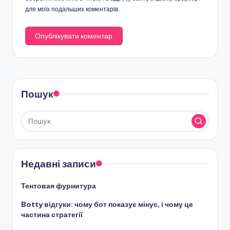
для моїх подальших коментарів.
Пошук
Недавні записи
Тентовая фурнитура
Botty відгуки: чому бот показує мінус, і чому це
частина стратегії