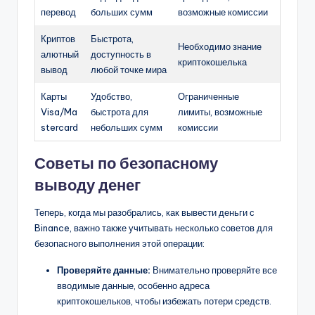
перевод
больших сумм
возможные комиссии
Криптов
Быстрота,
Необходимо знание
алютный
доступность в
криптокошелька
вывод
любой точке мира
Карты
Удобство,
Ограниченные
Visa/Ma
быстрота для
лимиты, возможные
stercard
небольших сумм
комиссии
Советы по безопасному
выводу денег
Теперь, когда мы разобрались, как вывести деньги с
Binance, важно также учитывать несколько советов для
безопасного выполнения этой операции:
Проверяйте данные:
Внимательно проверяйте все
вводимые данные, особенно адреса
криптокошельков, чтобы избежать потери средств.