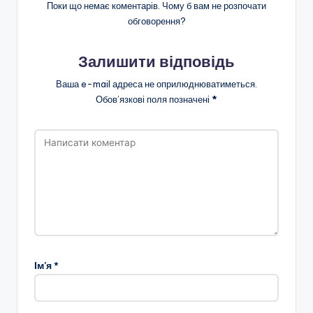
Поки що немає коментарів. Чому б вам не розпочати
обговорення?
Залишити відповідь
Ваша e-mail адреса не оприлюднюватиметься.
Обов’язкові поля позначені
*
Ім'я
*