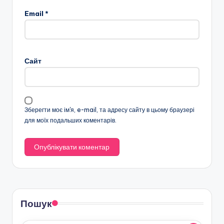
Email
*
Сайт
Зберегти моє ім'я, e-mail, та адресу сайту в цьому браузері
для моїх подальших коментарів.
Пошук