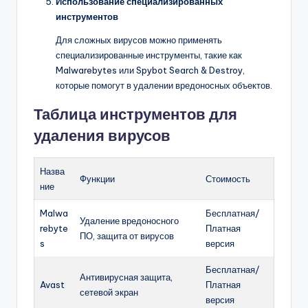
Использование специализированных
инструментов
Для сложных вирусов можно применять
специализированные инструменты, такие как
Malwarebytes или Spybot Search & Destroy,
которые помогут в удалении вредоносных объектов.
Таблица инструментов для
удаления вирусов
Назва
Функции
Стоимость
ние
Malwa
Бесплатная/
Удаление вредоносного
rebyte
Платная
ПО, защита от вирусов
s
версия
Бесплатная/
Антивирусная защита,
Avast
Платная
сетевой экран
версия