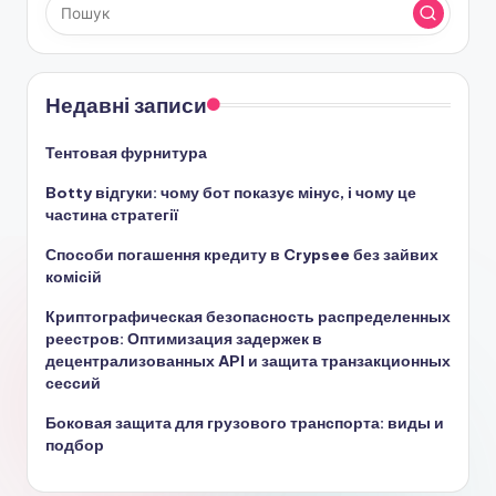
Недавні записи
Тентовая фурнитура
Botty відгуки: чому бот показує мінус, і чому це
частина стратегії
Способи погашення кредиту в Crypsee без зайвих
комісій
Криптографическая безопасность распределенных
реестров: Оптимизация задержек в
децентрализованных API и защита транзакционных
сессий
Боковая защита для грузового транспорта: виды и
подбор