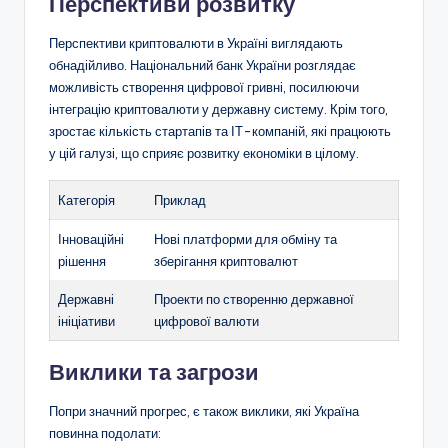
Перспективи розвитку
Перспективи криптовалюти в Україні виглядають
обнадійливо. Національний банк України розглядає
можливість створення цифрової гривні, посилюючи
інтеграцію криптовалюти у державну систему. Крім того,
зростає кількість стартапів та ІТ-компаній, які працюють
у цій галузі, що сприяє розвитку економіки в цілому.
Категорія
Приклад
Інноваційні
Нові платформи для обміну та
рішення
зберігання криптовалют
Державні
Проекти по створенню державної
ініціативи
цифрової валюти
Виклики та загрози
Попри значний прогрес, є також виклики, які Україна
повинна подолати: