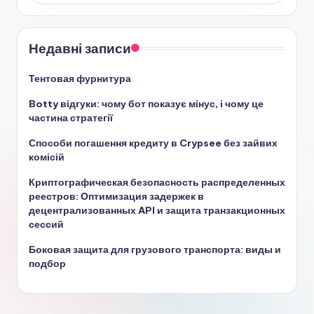
Недавні записи
Тентовая фурнитура
Botty відгуки: чому бот показує мінус, і чому це
частина стратегії
Способи погашення кредиту в Crypsee без зайвих
комісій
Криптографическая безопасность распределенных
реестров: Оптимизация задержек в
децентрализованных API и защита транзакционных
сессий
Боковая защита для грузового транспорта: виды и
подбор