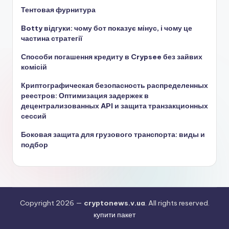
Тентовая фурнитура
Botty відгуки: чому бот показує мінус, і чому це
частина стратегії
Способи погашення кредиту в Crypsee без зайвих
комісій
Криптографическая безопасность распределенных
реестров: Оптимизация задержек в
децентрализованных API и защита транзакционных
сессий
Боковая защита для грузового транспорта: виды и
подбор
Copyright 2026 —
cryptonews.v.ua
. All rights reserved.
купити пакет