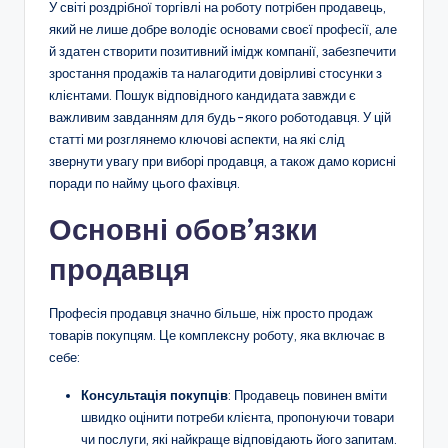
У світі роздрібної торгівлі на роботу потрібен продавець,
який не лише добре володіє основами своєї професії, але
й здатен створити позитивний імідж компанії, забезпечити
зростання продажів та налагодити довірливі стосунки з
клієнтами. Пошук відповідного кандидата завжди є
важливим завданням для будь-якого роботодавця. У цій
статті ми розглянемо ключові аспекти, на які слід
звернути увагу при виборі продавця, а також дамо корисні
поради по найму цього фахівця.
Основні обов’язки
продавця
Професія продавця значно більше, ніж просто продаж
товарів покупцям. Це комплексну роботу, яка включає в
себе:
Консультація покупців
: Продавець повинен вміти
швидко оцінити потреби клієнта, пропонуючи товари
чи послуги, які найкраще відповідають його запитам.