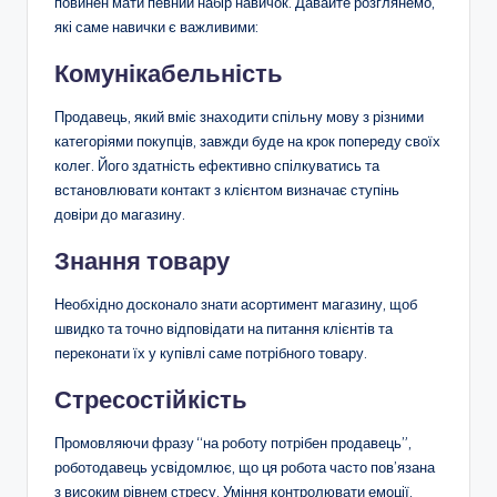
повинен мати певний набір навичок. Давайте розглянемо,
які саме навички є важливими:
Комунікабельність
Продавець, який вміє знаходити спільну мову з різними
категоріями покупців, завжди буде на крок попереду своїх
колег. Його здатність ефективно спілкуватись та
встановлювати контакт з клієнтом визначає ступінь
довіри до магазину.
Знання товару
Необхідно досконало знати асортимент магазину, щоб
швидко та точно відповідати на питання клієнтів та
переконати їх у купівлі саме потрібного товару.
Стресостійкість
Промовляючи фразу “на роботу потрібен продавець”,
роботодавець усвідомлює, що ця робота часто пов’язана
з високим рівнем стресу. Уміння контролювати емоції,