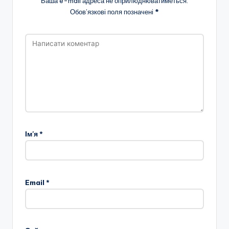
Ваша e-mail адреса не оприлюднюватиметься.
Обов’язкові поля позначені
*
Ім'я
*
Email
*