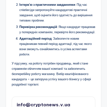
Інтерв’ю з практичними завданнями
: Під час
співбесіди запропонуйте кандидатові практичні
завдання, щоб оцінити його здатність до вирішення
типових проблем.
Перевірка рекомендацій
: Якщо кандидат працював
у попередніх компаніях, перевірте його рекомендації.
Адаптаційний період
: Забезпечте новим
працівникам певний період адаптації, під час якого
вони зможуть ознайомитись із усіма аспектами
роботи.
У підсумку, на роботу потрібен продавець, який стане
справжнім обличчям вашої компанії та забезпечить
безперебійну роботу магазину. Вибір кваліфікованого
кандидата – це запорука успіху вашого бізнесу у сфері
роздрібної торгівлі.
info@cryptonews.v.ua