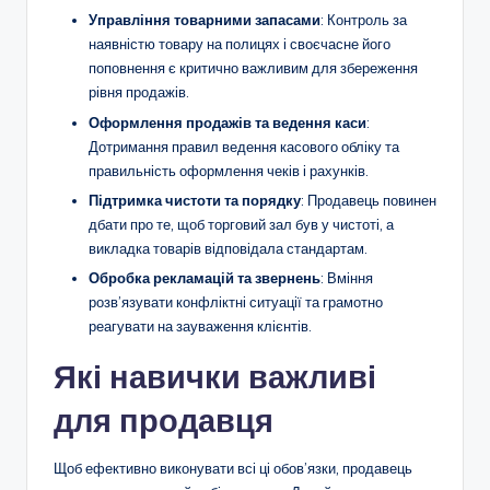
Управління товарними запасами
: Контроль за
наявністю товару на полицях і своєчасне його
поповнення є критично важливим для збереження
рівня продажів.
Оформлення продажів та ведення каси
:
Дотримання правил ведення касового обліку та
правильність оформлення чеків і рахунків.
Підтримка чистоти та порядку
: Продавець повинен
дбати про те, щоб торговий зал був у чистоті, а
викладка товарів відповідала стандартам.
Обробка рекламацій та звернень
: Вміння
розв’язувати конфліктні ситуації та грамотно
реагувати на зауваження клієнтів.
Які навички важливі
для продавця
Щоб ефективно виконувати всі ці обов’язки, продавець