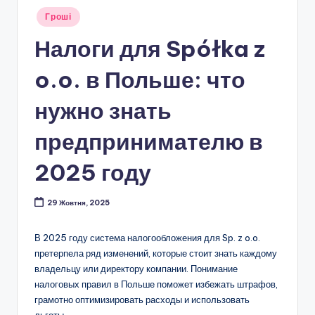
Опубліковано
Гроші
у
Налоги для Spółka z
o.o. в Польше: что
нужно знать
предпринимателю в
2025 году
29 Жовтня, 2025
В 2025 году система налогообложения для Sp. z o.o.
претерпела ряд изменений, которые стоит знать каждому
владельцу или директору компании. Понимание
налоговых правил в Польше поможет избежать штрафов,
грамотно оптимизировать расходы и использовать