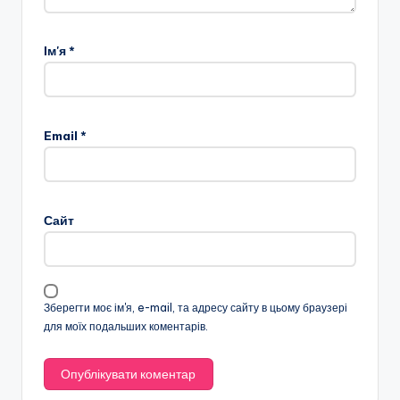
Ім'я
*
Email
*
Сайт
Зберегти моє ім'я, e-mail, та адресу сайту в цьому браузері
для моїх подальших коментарів.