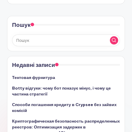
Пошук
Недавні записи
Тентовая фурнитура
Botty відгуки: чому бот показує мінус, і чому це
частина стратегії
Способи погашення кредиту в Crypsee без зайвих
комісій
Криптографическая безопасность распределенных
реестров: Оптимизация задержек в