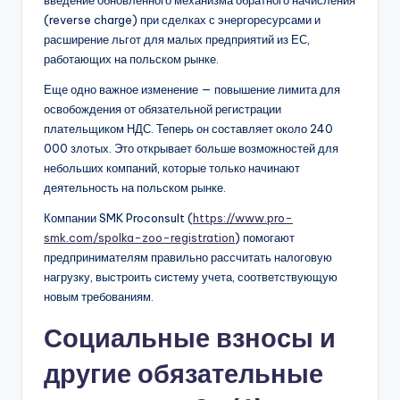
введение обновленного механизма обратного начисления
(reverse charge) при сделках с энергоресурсами и
расширение льгот для малых предприятий из ЕС,
работающих на польском рынке.
Еще одно важное изменение — повышение лимита для
освобождения от обязательной регистрации
плательщиком НДС. Теперь он составляет около 240
000 злотых. Это открывает больше возможностей для
небольших компаний, которые только начинают
деятельность на польском рынке.
Компании SMK Proconsult (
https://www.pro-
smk.com/spolka-zoo-registration
) помогают
предпринимателям правильно рассчитать налоговую
нагрузку, выстроить систему учета, соответствующую
новым требованиям.
Социальные взносы и
другие обязательные