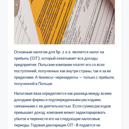
Основным налогом для Sp. z o.o. является налог на
прибыль (CIT), который охватывает все доходы
предприятия. Польские компании платят его со всех
поступлений, полученных как внутри страны, так и за ее
пределами. А бизнесы-нерезиденты — только с прибыли,
полученной в Польше.
Налоговая база определяется как разница между всеми
доходами фирмы и подтвержденными расходами,
связанными с ее деятельностью. Если сумма расходов
превышает доход, компания может задекларировать
убыток и перенести его на следующие налоговые
периоды. Годовая декларация CIT-8 подается не