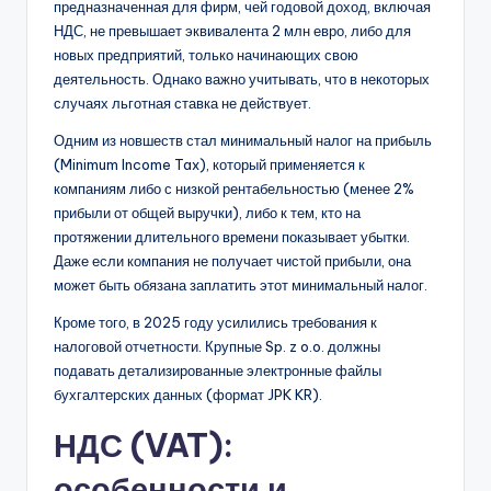
предназначенная для фирм, чей годовой доход, включая
НДС, не превышает эквивалента 2 млн евро, либо для
новых предприятий, только начинающих свою
деятельность. Однако важно учитывать, что в некоторых
случаях льготная ставка не действует.
Одним из новшеств стал минимальный налог на прибыль
(Minimum Income Tax), который применяется к
компаниям либо с низкой рентабельностью (менее 2%
прибыли от общей выручки), либо к тем, кто на
протяжении длительного времени показывает убытки.
Даже если компания не получает чистой прибыли, она
может быть обязана заплатить этот минимальный налог.
Кроме того, в 2025 году усилились требования к
налоговой отчетности. Крупные Sp. z o.o. должны
подавать детализированные электронные файлы
бухгалтерских данных (формат JPK KR).
НДС (VAT):
особенности и