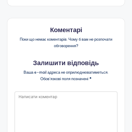
запису
Коментарі
Поки що немає коментарів. Чому б вам не розпочати
обговорення?
Залишити відповідь
Ваша e-mail адреса не оприлюднюватиметься.
Обов’язкові поля позначені
*