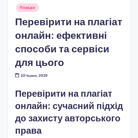
Опубліковано
Поради
у
Перевірити на плагіат
онлайн: ефективні
способи та сервіси
для цього
22 Червня, 2025
Перевірити на плагіат
онлайн: сучасний підхід
до захисту авторського
права