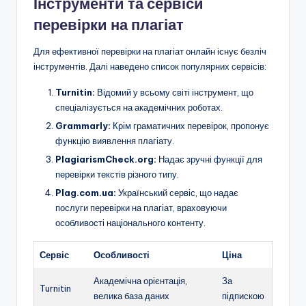
Інструменти та сервіси
перевірки на плагіат
Для ефективної перевірки на плагіат онлайн існує безліч
інструментів. Далі наведено список популярних сервісів:
Turnitin:
Відомий у всьому світі інструмент, що
спеціалізується на академічних роботах.
Grammarly:
Крім граматичних перевірок, пропонує
функцію виявлення плагіату.
PlagiarismCheck.org:
Надає зручні функції для
перевірки текстів різного типу.
Plag.com.ua:
Український сервіс, що надає
послуги перевірки на плагіат, враховуючи
особливості національного контенту.
Сервіс
Особливості
Ціна
Академічна орієнтація,
За
Turnitin
велика база даних
підпискою