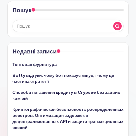
Пошук
Недавні записи
Тентовая фурнитура
Botty відгуки: чому бот показує мінус, і чому це
частина стратегії
Способи погашення кредиту в Crypsee без зайвих
комісій
Криптографическая безопасность распределенных
реестров: Оптимизация задержек в
децентрализованных API и защита транзакционных
сессий