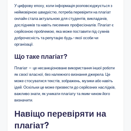
У цифрову епоху, коли інформація розповсюджується з
неймовірною швидкістю, потреба перевірити на плагіат
онлайн стала актуальною для студентів, викладачів,
дослідників та навіть писемних професіоналів. Плагіат є
серйозною проблемою, яка може поставити під сумнів
доброчесність та репутацію будь-якої особи чи
організації.
Що таке плагіат?
Плагіат — це несанкціоноване використання іншої роботи
як своєї власної, без належного визнання джерела. Це
може стосуватися текстів, зображень, музики або навіть
ідей. Оскільки це може призвести до серйозних наслідків,
важливо знати, як уникати плагіату та яким чином його
визначити.
Навіщо перевіряти на
плагіат?