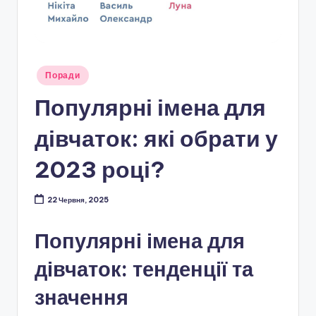
Опубліковано
Поради
у
Популярні імена для
дівчаток: які обрати у
2023 році?
22 Червня, 2025
Популярні імена для
дівчаток: тенденції та
значення