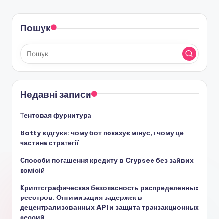
Пошук
Недавні записи
Тентовая фурнитура
Botty відгуки: чому бот показує мінус, і чому це
частина стратегії
Способи погашення кредиту в Crypsee без зайвих
комісій
Криптографическая безопасность распределенных
реестров: Оптимизация задержек в
децентрализованных API и защита транзакционных
сессий