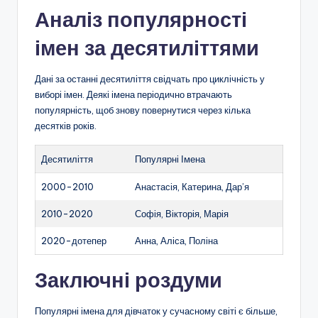
Аналіз популярності
імен за десятиліттями
Дані за останні десятиліття свідчать про циклічність у
виборі імен. Деякі імена періодично втрачають
популярність, щоб знову повернутися через кілька
десятків років.
Десятиліття
Популярні Імена
2000-2010
Анастасія, Катерина, Дар’я
2010-2020
Софія, Вікторія, Марія
2020-дотепер
Анна, Аліса, Поліна
Заключні роздуми
Популярні імена для дівчаток у сучасному світі є більше,