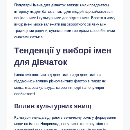
Популярні імена для дівчаток завжди були предметом
інтересу як для батьків, так і для людей, що займаються
соціальними і культурними дослідженнями. Багато в чому
вибір імені може залежати від зворотного зв’язку між
традиціями родини, суспільними трендами та особистими
смаками батьків.
Тенденції у виборі імен
для дівчаток
Імена змінюються від десятиліття до десятиліття,
піддаючись впливу різноманітних факторів, таких як
мода, масова культура, історичні події та популярні
особистості.
Вплив культурних явищ
Культурні явища відіграють величезну роль у формуванні
моди на імена. Наприклад, популярні телешоу, кіно та