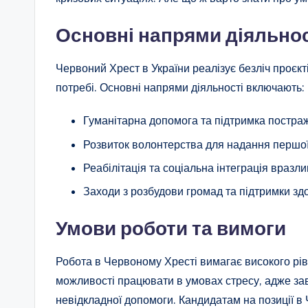
Основні напрями діяльнос
Червоний Хрест в України реалізує безліч проєк
потребі. Основні напрями діяльності включають:
Гуманітарна допомога та підтримка постраж
Розвиток волонтерства для надання першої
Реабілітація та соціальна інтеграція вразл
Заходи з розбудови громад та підтримки здо
Умови роботи та вимоги
Робота в Червоному Хресті вимагає високого рівн
можливості працювати в умовах стресу, адже за
невідкладної допомоги. Кандидатам на позиції в