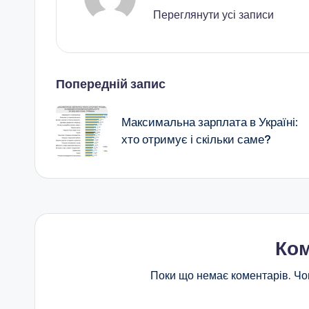
Переглянути усі записи
Навігація
Попередній запис
по
Максимальна зарплата в Україні:
хто отримує і скільки саме?
запису
Ком
Поки що немає коментарів. Чо