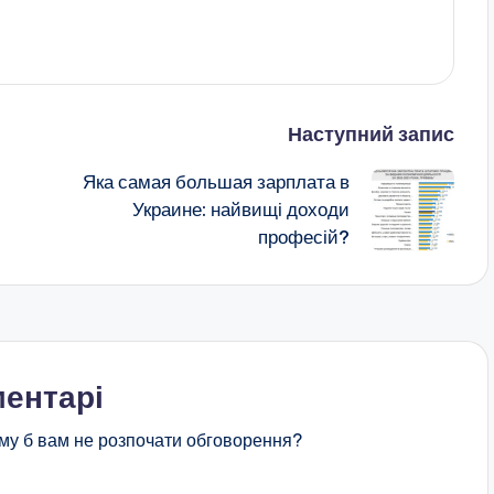
Наступний запис
Яка самая большая зарплата в
Украине: найвищі доходи
професій?
ентарі
му б вам не розпочати обговорення?