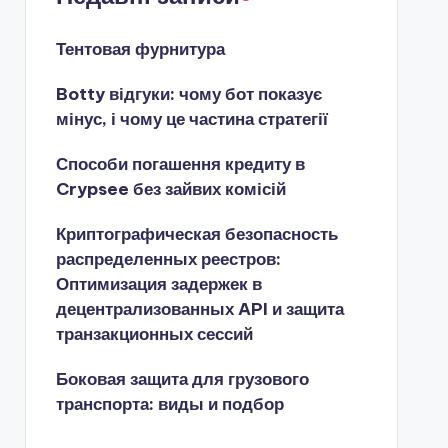
Тентовая фурнитура
Botty відгуки: чому бот показує
мінус, і чому це частина стратегії
Способи погашення кредиту в
Crypsee без зайвих комісій
Криптографическая безопасность
распределенных реестров:
Оптимизация задержек в
децентрализованных API и защита
транзакционных сессий
Боковая защита для грузового
транспорта: виды и подбор