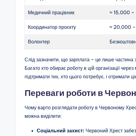
Медичний працівник
≈ 15,000 –
Координатор проєкту
≈ 20,000 –
Волонтер
Безкоштовн
Слід зазначити, що зарплата – це лише частина з
Багато хто обирає роботу в цій організації через 
підтримати тих, хто цього потребує, і отримати ц
Переваги роботи в Червон
Чому варто розглядати роботу в Червоному Хрес
можна виділити:
Соціальний захист:
Червоний Хрест забезп