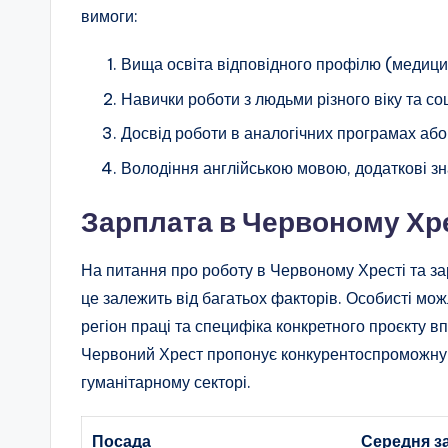
вимоги:
Вища освіта відповідного профілю (медици
Навички роботи з людьми різного віку та со
Досвід роботи в аналогічних програмах або
Володіння англійською мовою, додаткові з
Зарплата в Червоному Хр
На питання про роботу в Червоному Хресті та за
це залежить від багатьох факторів. Особисті мож
регіон праці та специфіка конкретного проєкту 
Червоний Хрест пропонує конкурентоспроможну з
гуманітарному секторі.
Посада
Середня з