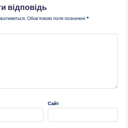
и відповідь
ватиметься.
Обов’язкові поля позначені
*
Сайт