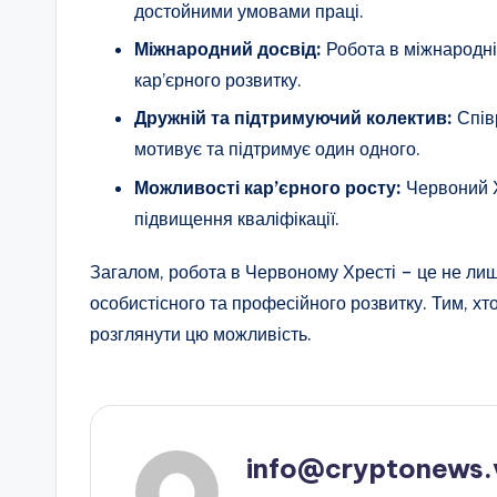
достойними умовами праці.
Міжнародний досвід:
Робота в міжнародній
кар’єрного розвитку.
Дружній та підтримуючий колектив:
Співр
мотивує та підтримує один одного.
Можливості кар’єрного росту:
Червоний Х
підвищення кваліфікації.
Загалом, робота в Червоному Хресті – це не лиш
особистісного та професійного розвитку. Тим, хт
розглянути цю можливість.
info@cryptonews.