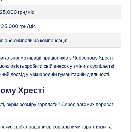
 25,000 грн/міс
 35,000 грн/міс
о або символічна компенсація
агальної мотивації працівників у Червоному Хресті.
можливість зробити свій внесок у зміни в суспільстві,
інний досвід у міжнародній гуманітарній діяльності.
ому Хресті
ті, окрім розміру зарплати? Серед вагомих переваг
ечує своїх працівників соціальними гарантіями та