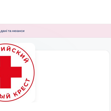
 дані та нюанси