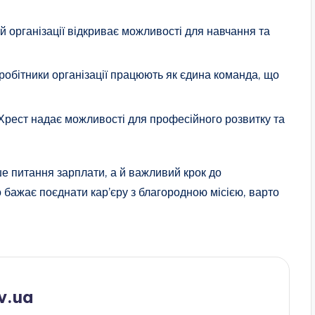
 організації відкриває можливості для навчання та
обітники організації працюють як єдина команда, що
рест надає можливості для професійного розвитку та
е питання зарплати, а й важливий крок до
о бажає поєднати кар’єру з благородною місією, варто
v.ua