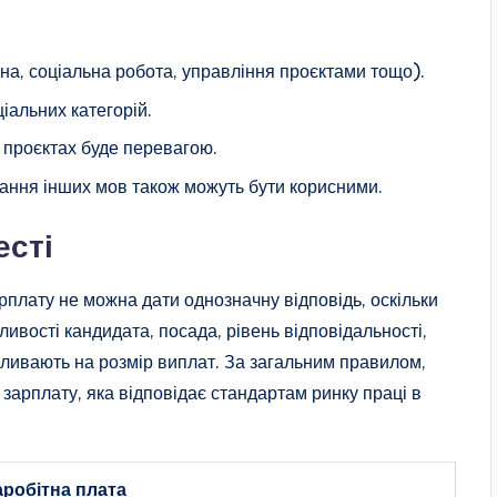
на, соціальна робота, управління проєктами тощо).
ціальних категорій.
 проєктах буде перевагою.
нання інших мов також можуть бути корисними.
есті
рплату не можна дати однозначну відповідь, оскільки
ливості кандидата, посада, рівень відповідальності,
впливають на розмір виплат. За загальним правилом,
арплату, яка відповідає стандартам ринку праці в
аробітна плата