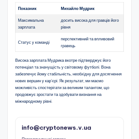
Показник
Михайло Мудрик
Максимальна
досить висока для гравців його
зарплата
рівня
перспективний та впливовий
Статус у команді
гравець
Висока зарплата Мудрика вкотре підтверджує його
потенціал та значущість у світовому футболі. Вона
забезпечує йому стабільність, необхідну для досягнення
нових вершин у кар’єрі. Як результат, ми маємо
можливість спостерігати за великим талантом, що
продовжує зростати та здобувати визнання на
міжнародному рівні.
info@cryptonews.v.ua