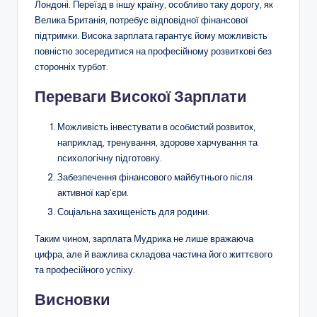
Лондоні. Переїзд в іншу країну, особливо таку дорогу, як
Велика Британія, потребує відповідної фінансової
підтримки. Висока зарплата гарантує йому можливість
повністю зосередитися на професійному розвиткові без
сторонніх турбот.
Переваги Високої Зарплати
Можливість інвестувати в особистий розвиток,
наприклад, тренування, здорове харчування та
психологічну підготовку.
Забезпечення фінансового майбутнього після
активної кар’єри.
Соціальна захищеність для родини.
Таким чином, зарплата Мудрика не лише вражаюча
цифра, але й важлива складова частина його життєвого
та професійного успіху.
Висновки