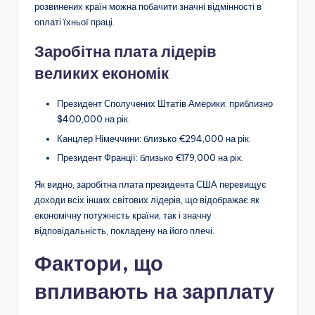
розвинених країн можна побачити значні відмінності в
оплаті їхньої праці.
Заробітна плата лідерів
великих економік
Президент Сполучених Штатів Америки: приблизно
$400,000 на рік.
Канцлер Німеччини: близько €294,000 на рік.
Президент Франції: близько €179,000 на рік.
Як видно, заробітна плата президента США перевищує
доходи всіх інших світових лідерів, що відображає як
економічну потужність країни, так і значну
відповідальність, покладену на його плечі.
Фактори, що
впливають на зарплату