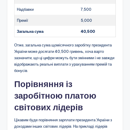
Надбавки
7,500
Премії
5,000
Загальна сума
40,500
Отже, загальна сума щомісячного заробітку президента
України може досягати 40,500 гривень, хоча варто
зазначити, що ці цифри можуть бути змінними і не завжди
відображають реальні виплати з урахуванням премій та
бонусів.
Порівняння із
заробітною платою
світових лідерів
Цікавим буде порівняння зарплати президента України з
доходами інших світових лідерів. На прикладі лідерів