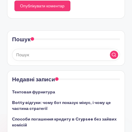
Пошук
Недавні записи
Тентовая фурнитура
Botty відгуки: чому бот показує мінус, і чому це
частина стратегії
Способи погашення кредиту в Crypsee без зайвих
комісій