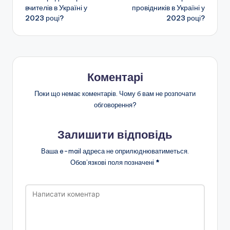
по
вчителів в Україні у
провідників в Україні у
2023 році?
2023 році?
запису
Коментарі
Поки що немає коментарів. Чому б вам не розпочати
обговорення?
Залишити відповідь
Ваша e-mail адреса не оприлюднюватиметься.
Обов’язкові поля позначені
*