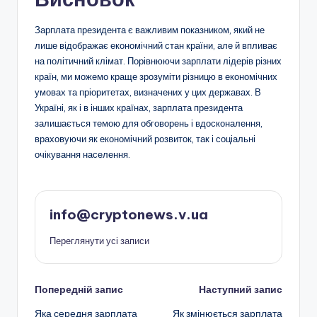
Зарплата президента є важливим показником, який не
лише відображає економічний стан країни, але й впливає
на політичний клімат. Порівнюючи зарплати лідерів різних
країн, ми можемо краще зрозуміти різницю в економічних
умовах та пріоритетах, визначених у цих державах. В
Україні, як і в інших країнах, зарплата президента
залишається темою для обговорень і вдосконалення,
враховуючи як економічний розвиток, так і соціальні
очікування населення.
info@cryptonews.v.ua
Переглянути усі записи
Навігація
Попередній запис
Наступний запис
Яка середня зарплата
Як змінюється зарплата