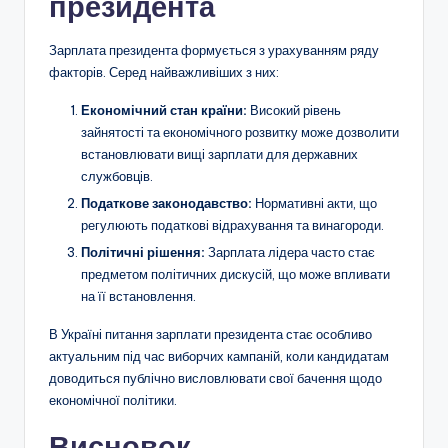
президента
Зарплата президента формується з урахуванням ряду
факторів. Серед найважливіших з них:
Економічний стан країни:
Високий рівень
зайнятості та економічного розвитку може дозволити
встановлювати вищі зарплати для державних
службовців.
Податкове законодавство:
Нормативні акти, що
регулюють податкові відрахування та винагороди.
Політичні рішення:
Зарплата лідера часто стає
предметом політичних дискусій, що може впливати
на її встановлення.
В Україні питання зарплати президента стає особливо
актуальним під час виборчих кампаній, коли кандидатам
доводиться публічно висловлювати свої бачення щодо
економічної політики.
Висновок