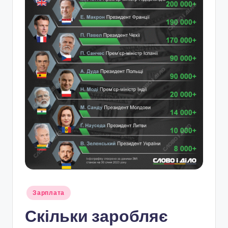
Опубліковано
Зарплата
у
Скільки заробляє