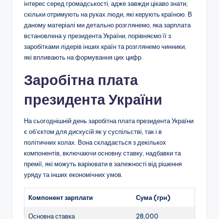
інтерес серед громадськості, адже завжди цікаво знати,
скільки отримують на руках люди, які керують країною. В
даному матеріалі ми детально розглянемо, яка зарплата
встановлена у президента України, порівняємо її з
заробітками лідерів інших країн та розглянемо чинники,
які впливають на формування цих цифр.
Заробітна плата
президента України
На сьогоднішній день заробітна плата президента України
є об’єктом для дискусій як у суспільстві, так і в
політичних колах. Вона складається з декількох
компонентів, включаючи основну ставку, надбавки та
премії, які можуть варіювати в залежності від рішення
уряду та інших економічних умов.
Компонент зарплати
Сума (грн)
Основна ставка
28,000