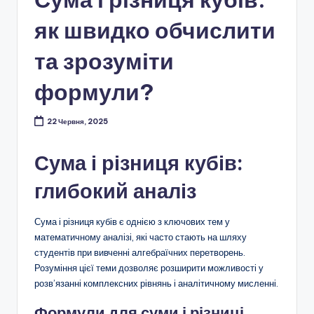
як швидко обчислити
та зрозуміти
формули?
22 Червня, 2025
Сума і різниця кубів:
глибокий аналіз
Сума і різниця кубів є однією з ключових тем у
математичному аналізі, які часто стають на шляху
студентів при вивченні алгебраїчних перетворень.
Розуміння цієї теми дозволяє розширити можливості у
розв’язанні комплексних рівнянь і аналітичному мисленні.
Формули для суми і різниці