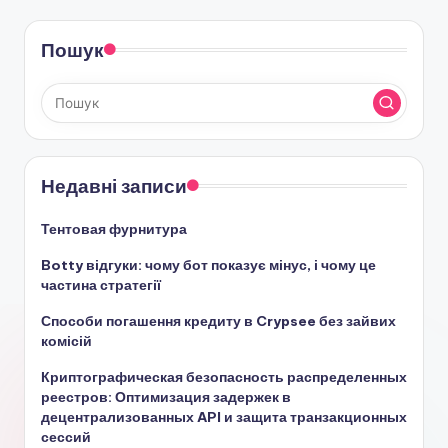
Пошук
Недавні записи
Тентовая фурнитура
Botty відгуки: чому бот показує мінус, і чому це
частина стратегії
Способи погашення кредиту в Crypsee без зайвих
комісій
Криптографическая безопасность распределенных
реестров: Оптимизация задержек в
децентрализованных API и защита транзакционных
сессий