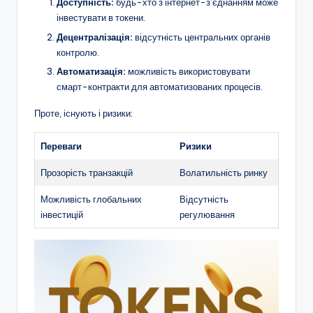
Доступність:
будь-хто з інтернет-з’єднанням може
інвестувати в токени.
Децентралізація:
відсутність центральних органів
контролю.
Автоматизація:
можливість використовувати
смарт-контракти для автоматизованих процесів.
Проте, існують і ризики:
Переваги
Ризики
Прозорість транзакцій
Волатильність ринку
Можливість глобальних
Відсутність
інвестицій
регулювання