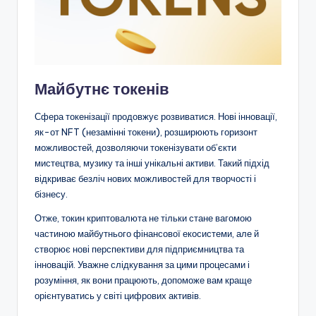
Майбутнє токенів
Сфера токенізації продовжує розвиватися. Нові інновації,
як-от NFT (незамінні токени), розширюють горизонт
можливостей, дозволяючи токенізувати об’єкти
мистецтва, музику та інші унікальні активи. Такий підхід
відкриває безліч нових можливостей для творчості і
бізнесу.
Отже, токин криптовалюта не тільки стане вагомою
частиною майбутнього фінансової екосистеми, але й
створює нові перспективи для підприємництва та
інновацій. Уважне слідкування за цими процесами і
розуміння, як вони працюють, допоможе вам краще
орієнтуватись у світі цифрових активів.