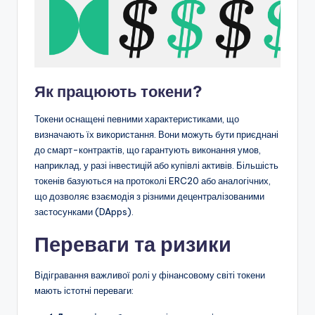
Як працюють токени?
Токени оснащені певними характеристиками, що
визначають їх використання. Вони можуть бути приєднані
до смарт-контрактів, що гарантують виконання умов,
наприклад, у разі інвестицій або купівлі активів. Більшість
токенів базуються на протоколі ERC20 або аналогічних,
що дозволяє взаємодія з різними децентралізованими
застосунками (DApps).
Переваги та ризики
Відігравання важливої ролі у фінансовому світі токени
мають істотні переваги: