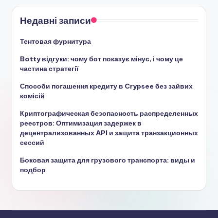
Недавні записи
Тентовая фурнитура
Botty відгуки: чому бот показує мінус, і чому це
частина стратегії
Способи погашення кредиту в Crypsee без зайвих
комісій
Криптографическая безопасность распределенных
реестров: Оптимизация задержек в
децентрализованных API и защита транзакционных
сессий
Боковая защита для грузового транспорта: виды и
подбор