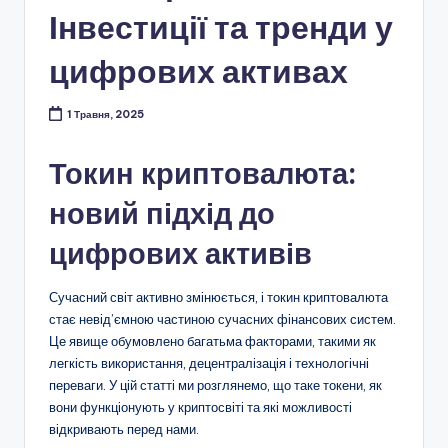
Інвестиції та тренди у
цифрових активах
1 Травня, 2025
Токин криптовалюта:
новий підхід до
цифрових активів
Сучасний світ активно змінюється, і токин криптовалюта
стає невід’ємною частиною сучасних фінансових систем.
Це явище обумовлено багатьма факторами, такими як
легкість використання, децентралізація і технологічні
переваги. У цій статті ми розглянемо, що таке токени, як
вони функціонують у криптосвіті та які можливості
відкривають перед нами.