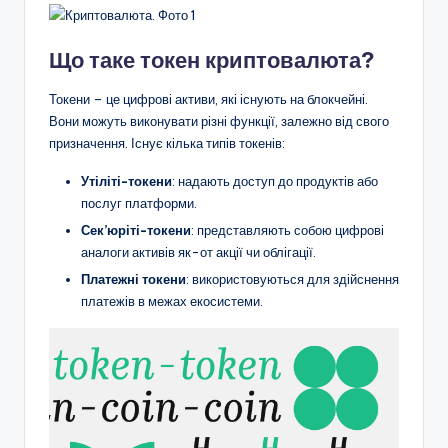
Що таке токен криптовалюта?
Токени – це цифрові активи, які існують на блокчейні.
Вони можуть виконувати різні функції, залежно від свого
призначення. Існує кілька типів токенів:
Утіліті-токени
: надають доступ до продуктів або
послуг платформи.
Сек’юріті-токени
: представляють собою цифрові
аналоги активів як-от акції чи облігації.
Платежні токени
: використовуються для здійснення
платежів в межах екосистеми.