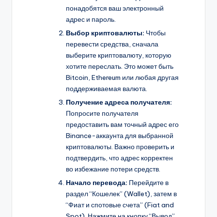
понадобятся ваш электронный
адрес и пароль.
Выбор криптовалюты:
Чтобы
перевести средства, сначала
выберите криптовалюту, которую
хотите переслать. Это может быть
Bitcoin, Ethereum или любая другая
поддерживаемая валюта.
Получение адреса получателя:
Попросите получателя
предоставить вам точный адрес его
Binance-аккаунта для выбранной
криптовалюты. Важно проверить и
подтвердить, что адрес корректен
во избежание потери средств.
Начало перевода:
Перейдите в
раздел “Кошелек” (Wallet), затем в
“Фиат и спотовые счета” (Fiat and
Spot). Нажмите на кнопку “Вывод”