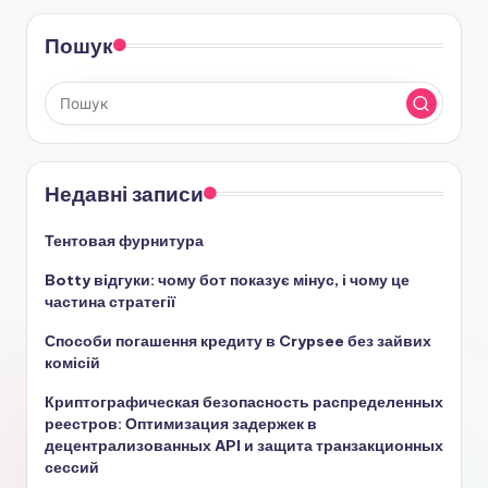
Пошук
Недавні записи
Тентовая фурнитура
Botty відгуки: чому бот показує мінус, і чому це
частина стратегії
Способи погашення кредиту в Crypsee без зайвих
комісій
Криптографическая безопасность распределенных
реестров: Оптимизация задержек в
децентрализованных API и защита транзакционных
сессий