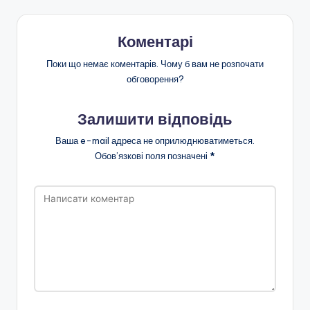
Коментарі
Поки що немає коментарів. Чому б вам не розпочати
обговорення?
Залишити відповідь
Ваша e-mail адреса не оприлюднюватиметься.
Обов’язкові поля позначені
*