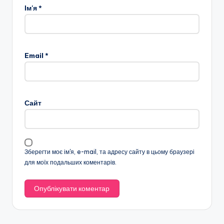
Ім'я
*
Email
*
Сайт
Зберегти моє ім'я, e-mail, та адресу сайту в цьому браузері
для моїх подальших коментарів.