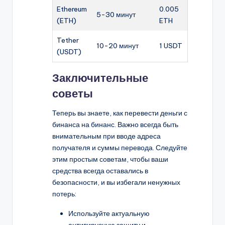
Ethereum
0.005
5-30 минут
(ETH)
ETH
Tether
10-20 минут
1 USDT
(USDT)
Заключительные
советы
Теперь вы знаете, как перевести деньги с
бинанса на бинанс. Важно всегда быть
внимательным при вводе адреса
получателя и суммы перевода. Следуйте
этим простым советам, чтобы ваши
средства всегда оставались в
безопасности, и вы избегали ненужных
потерь:
Используйте актуальную
антивирусную защиту и