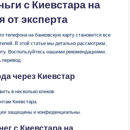
ньги с Киевстара на
я от эксперта
о телефона на банковскую карту становится все
елей. В этой статье мы детально рассмотрим,
карту. Воспользуйтесь нашими рекомендациями,
 перевод.
да через Киевстар
ить в несколько кликов.
ентам Киевстара.
ции защищены и конфиденциальны.
ег с Киевстара на