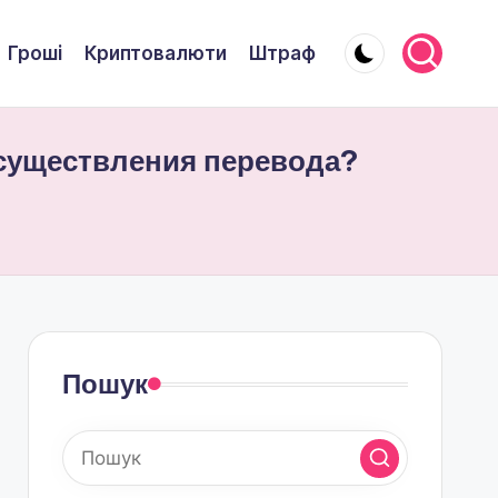
Гроші
Криптовалюти
Штраф
 осуществления перевода?
Пошук