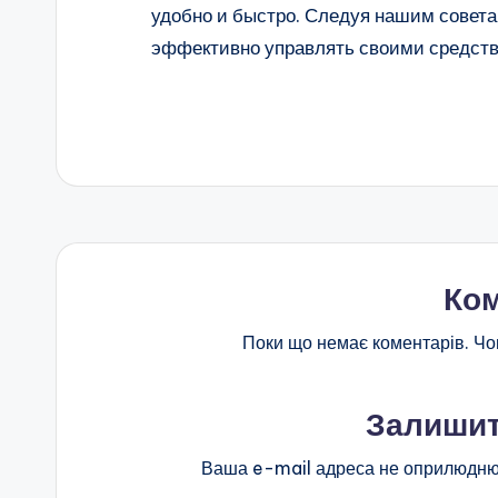
удобно и быстро. Следуя нашим совета
эффективно управлять своими средст
Ком
Поки що немає коментарів. Чо
Залишит
Ваша e-mail адреса не оприлюдню