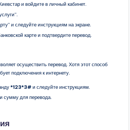
иевстар и войдите в личный кабинет.
услуги”.
ту” и следуйте инструкциям на экране.
нковской карте и подтвердите перевод.
оляет осуществить перевод. Хотя этот способ
бует подключения к интернету.
анду
*123*3#
и следуйте инструкциям.
и сумму для перевода.
ния