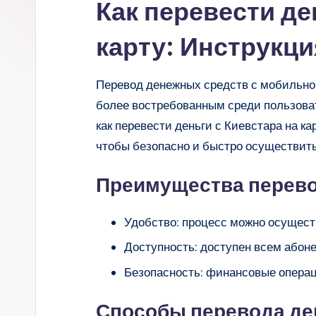
Как перевести де
карту: Инструкци
Перевод денежных средств с мобильног
более востребованным среди пользоват
как перевести деньги с Киевстара на 
чтобы безопасно и быстро осуществить
Преимущества перево
Удобство: процесс можно осуществ
Доступность: доступен всем абон
Безопасность: финансовые опера
Способы перевода ден