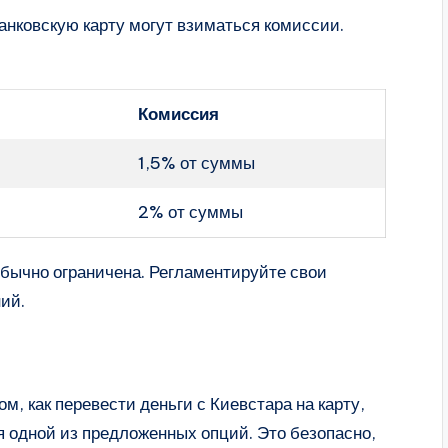
анковскую карту могут взиматься комиссии.
Комиссия
1,5% от суммы
2% от суммы
бычно ограничена. Регламентируйте свои
ий.
м, как перевести деньги с Киевстара на карту,
я одной из предложенных опций. Это безопасно,