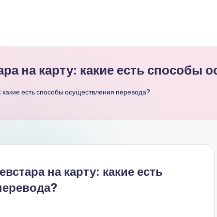
тара на карту: какие есть способы
у: какие есть способы осуществления перевода?
евстара на карту: какие есть
перевода?