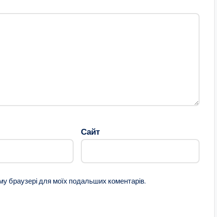
Сайт
ому браузері для моїх подальших коментарів.