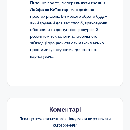
Питання про те,
як перекинути гроші з
Лайфа на Київстар
, має декілька
простих рішень. Ви можете обрати будь-
який зручний для вас спосіб, враховуючи
обставини та доступність ресурсів. З
розвитком технологій та мобільного
зв’язку ці процеси стають максимально
простими і доступними для кожного
користувача.
Коментарі
Поки що немає коментарів. Чому б вам не розпочати
обговорення?