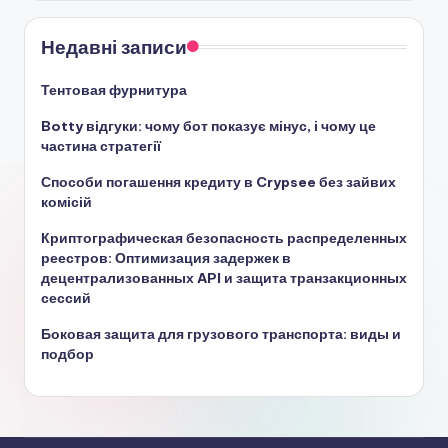
Недавні записи
Тентовая фурнитура
Botty відгуки: чому бот показує мінус, і чому це
частина стратегії
Способи погашення кредиту в Crypsee без зайвих
комісій
Криптографическая безопасность распределенных
реестров: Оптимизация задержек в
децентрализованных API и защита транзакционных
сессий
Боковая защита для грузового транспорта: виды и
подбор