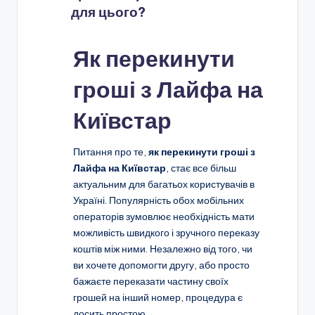
для цього?
Як перекинути
гроші з Лайфа на
Київстар
Питання про те,
як перекинути гроші з
Лайфа на Київстар
, стає все більш
актуальним для багатьох користувачів в
Україні. Популярність обох мобільних
операторів зумовлює необхідність мати
можливість швидкого і зручного переказу
коштів між ними. Незалежно від того, чи
ви хочете допомогти другу, або просто
бажаєте переказати частину своїх
грошей на інший номер, процедура є
досить простою.