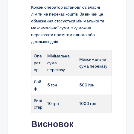
Кожен оператор встановлює власні
ліміти на переказ коштів. Зазвичай це
обмеження стосується мінімальної та
максимальної суми, яку можна
переказати протягом одного або
декількох днів.
Опе
Мінімальна
Максимальна
рат
сума
сума переказу
ор
переказу
Лай
5 грн
500 грн
ф
Київ
10 грн
1000 грн
стар
Висновок