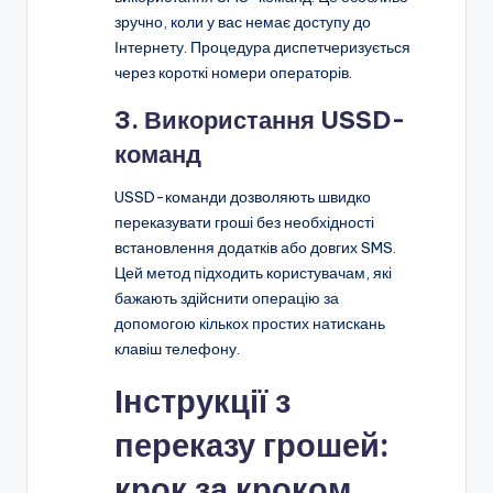
зручно, коли у вас немає доступу до
Інтернету. Процедура диспетчеризується
через короткі номери операторів.
3. Використання USSD-
команд
USSD-команди дозволяють швидко
переказувати гроші без необхідності
встановлення додатків або довгих SMS.
Цей метод підходить користувачам, які
бажають здійснити операцію за
допомогою кількох простих натискань
клавіш телефону.
Інструкції з
переказу грошей:
крок за кроком