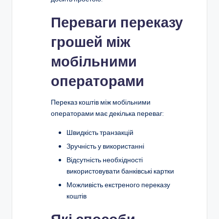
Переваги переказу
грошей між
мобільними
операторами
Переказ коштів між мобільними
операторами має декілька переваг:
Швидкість транзакцій
Зручність у використанні
Відсутність необхідності
використовувати банківські картки
Можливість екстреного переказу
коштів