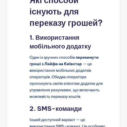
Які способи
існують для
переказу грошей?
1. Використання
мобільного додатку
Один із зручних способів
перекинути
гроші з Лайфа на Київстар
— це
використання мобільних додатків
операторів. Обидва оператори
пропонують своїм клієнтам додатки для
управління рахунками, що включають
можливість переказу коштів.
2. SMS-команди
Інший доступний варіант — це
використання SMS-команд. Це особливо