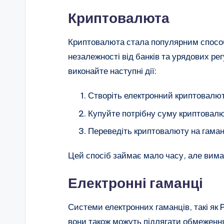
Криптовалюта
Криптовалюта стала популярним способ
незалежності від банків та урядових ре
виконайте наступні дії:
Створіть електронний криптовалю
Купуйте потрібну суму криптовалю
Переведіть криптовалюту на гаман
Цей спосіб займає мало часу, але вима
Електронні гаманці
Системи електронних гаманців, такі як
вони також можуть підлягати обмеження