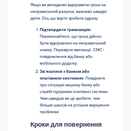
Якщо ви випадково відправили гроші на
неправильний рахунок, важливо швидко
діяти. Ось що варто зробити одразу:
Підтвердити трансакцію:
Переконайтеся, що гроші дійсно
були відправлені на неправильний
номер. Перевірте квитанції, СМС-
повідомлення від банку або
мобільного додатку.
Зв’язатися з банком або
платіжною системою:
Повідомте
про ситуацію вашому банку або
службі підтримки платіжної системи.
Чим швидше ви це зробите, тим
більше шансів на успішне вирішення
проблеми.
Кроки для повернення