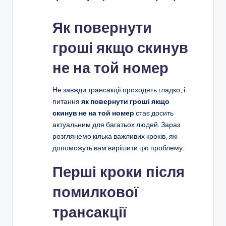
Як повернути
гроші якщо скинув
не на той номер
Не завжди трансакції проходять гладко, і
питання
як повернути гроші якщо
скинув не на той номер
стає досить
актуальним для багатьох людей. Зараз
розглянемо кілька важливих кроків, які
допоможуть вам вирішити цю проблему.
Перші кроки після
помилкової
трансакції