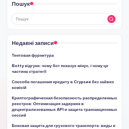
Пошук
Недавні записи
Тентовая фурнитура
Botty відгуки: чому бот показує мінус, і чому це
частина стратегії
Способи погашення кредиту в Crypsee без зайвих
комісій
Криптографическая безопасность распределенных
реестров: Оптимизация задержек в
децентрализованных API и защита транзакционных
сессий
Боковая защита для грузового транспорта: виды и