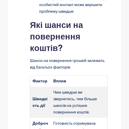
особистий контакт може вирішити
проблему швидше.
Які шанси на
повернення
коштів?
Шанси на повернення грошей залежать
від багатьох факторів:
Фактор
Вплив
Чим швидше ви
Швидкі
звернетесь, тим більше
сть дії
шансів на успішне
повернення коштів.
Доброч
Готовність отримувача