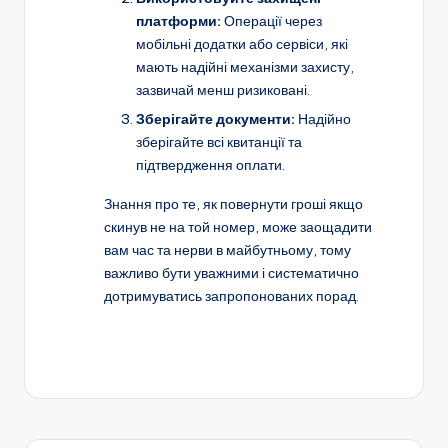
платформи:
Операції через
мобільні додатки або сервіси, які
мають надійні механізми захисту,
зазвичай менш ризиковані.
Зберігайте документи:
Надійно
зберігайте всі квитанції та
підтвердження оплати.
Знання про те, як повернути гроші якщо
скинув не на той номер, може заощадити
вам час та нерви в майбутньому, тому
важливо бути уважними і систематично
дотримуватись запропонованих порад.