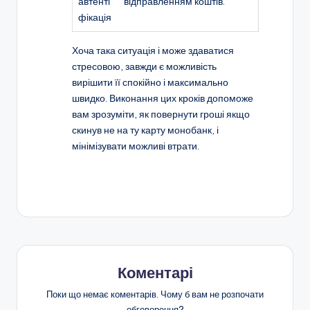
автенті
відправленням коштів.
фікація
Хоча така ситуація і може здаватися
стресовою, завжди є можливість
вирішити її спокійно і максимально
швидко. Виконання цих кроків допоможе
вам зрозуміти, як повернути гроші якщо
скинув не на ту карту монобанк, і
мінімізувати можливі втрати.
Коментарі
Поки що немає коментарів. Чому б вам не розпочати
обговорення?