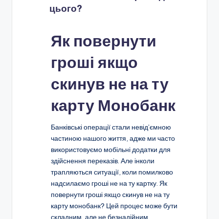
цього?
Як повернути
гроші якщо
скинув не на ту
карту Монобанк
Банківські операції стали невід’ємною
частиною нашого життя, адже ми часто
використовуємо мобільні додатки для
здійснення переказів. Але інколи
трапляються ситуації, коли помилково
надсилаємо гроші не на ту картку. Як
повернути гроші якщо скинув не на ту
карту монобанк? Цей процес може бути
складним, але не безнадійним.