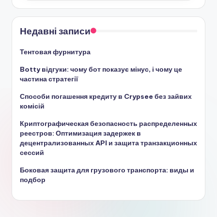
Недавні записи
Тентовая фурнитура
Botty відгуки: чому бот показує мінус, і чому це
частина стратегії
Способи погашення кредиту в Crypsee без зайвих
комісій
Криптографическая безопасность распределенных
реестров: Оптимизация задержек в
децентрализованных API и защита транзакционных
сессий
Боковая защита для грузового транспорта: виды и
подбор