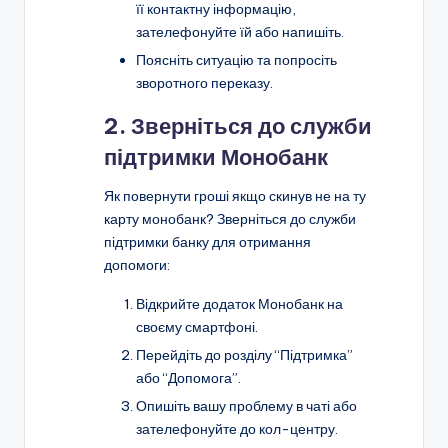
її контактну інформацію,
зателефонуйте їй або напишіть.
Поясніть ситуацію та попросіть
зворотного переказу.
2. Зверніться до служби
підтримки Монобанк
Як повернути гроші якщо скинув не на ту
карту монобанк? Зверніться до служби
підтримки банку для отримання
допомоги:
Відкрийте додаток Монобанк на
своєму смартфоні.
Перейдіть до розділу “Підтримка”
або “Допомога”.
Опишіть вашу проблему в чаті або
зателефонуйте до кол-центру.