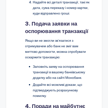
Надайте всі деталі транзакції, такі як
дата, сума переказу і номер картки,
куди відправлено гроші.
3. Подача заявки на
оспорювання транзакції
Якщо ви не змогли зв’язатися з
отримувачем або банк не зміг вам
миттєво допомогти, можна спробувати
оскаржити транзакцію:
Заповніть заяву на оспорювання
транзакції в вашому банківському
додатку або на сайті Монобанк.
Додайте всі можливі докази, що
підтверджують розрахункову
помилку.
4. Поради на майбутнє