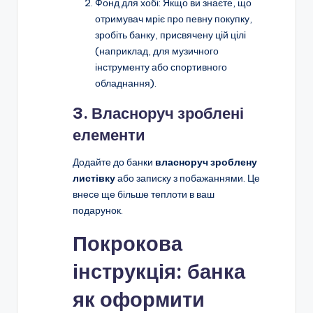
Фонд для хобі: Якщо ви знаєте, що
отримувач мріє про певну покупку,
зробіть банку, присвячену цій цілі
(наприклад, для музичного
інструменту або спортивного
обладнання).
3. Власноруч зроблені
елементи
Додайте до банки
власноруч зроблену
листівку
або записку з побажаннями. Це
внесе ще більше теплоти в ваш
подарунок.
Покрокова
інструкція: банка
як оформити