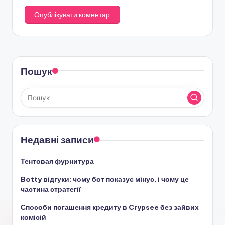
Пошук
Недавні записи
Тентовая фурнитура
Botty відгуки: чому бот показує мінус, і чому це
частина стратегії
Способи погашення кредиту в Crypsee без зайвих
комісій