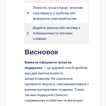
Помістіть гроші в банку, можливо,
4
скрутивши їх у трубочки або
формуючи невеликий ролик.
Додайте записку або листівку з
5
побажаннями та теплими
словами.
Висновок
Банка як оформити гроші на
подарунок
— це чудовий спосіб зробити
ваш дар оригінальним та
запам’ятованим. Не соромтеся
проявляти творчість і експериментувати з
різними матеріалами та ідеями. Тільки
так ваш подарунок стане по-
справжньому особистим та значущим.