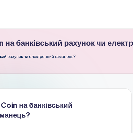
n на банківський рахунок чи елек
ський рахунок чи електронний гаманець?
 Coin на банківський
аманець?