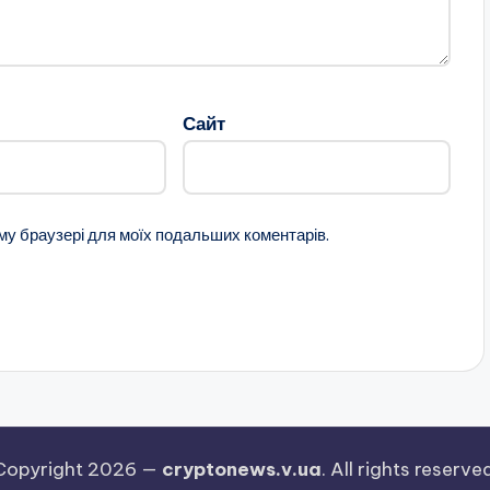
Сайт
ому браузері для моїх подальших коментарів.
Copyright 2026 —
cryptonews.v.ua
. All rights reserve