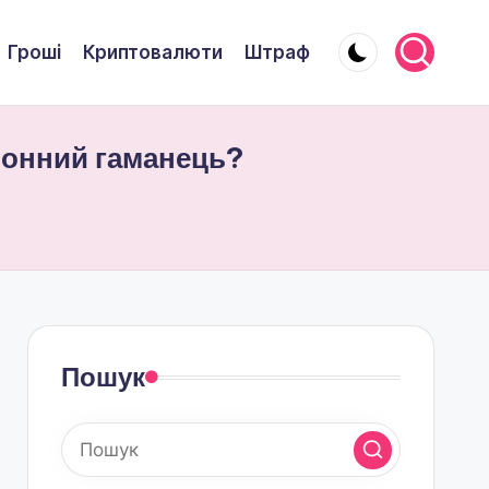
Гроші
Криптовалюти
Штраф
тронний гаманець?
Пошук