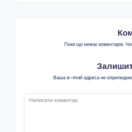
Ком
Поки що немає коментарів. Чо
Залишит
Ваша e-mail адреса не оприлюдню