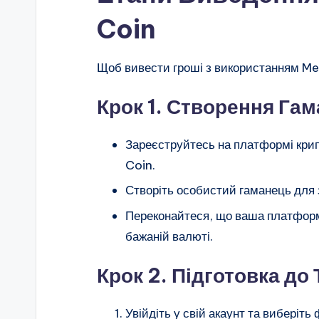
Coin
Щоб вивести гроші з використанням Mem
Крок 1. Створення Га
Зареєструйтесь на платформі кри
Coin.
Створіть особистий гаманець для з
Переконайтеся, що ваша платформ
бажаній валюті.
Крок 2. Підготовка до 
Увійдіть у свій акаунт та виберіть