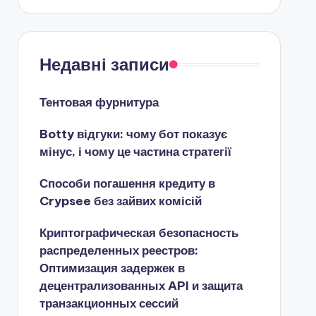
Недавні записи
Тентовая фурнитура
Botty відгуки: чому бот показує
мінус, і чому це частина стратегії
Способи погашення кредиту в
Crypsee без зайвих комісій
Криптографическая безопасность
распределенных реестров:
Оптимизация задержек в
децентрализованных API и защита
транзакционных сессий