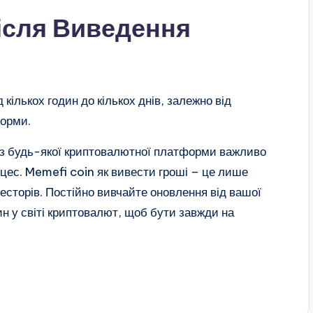
ісля Виведення
кількох годин до кількох днів, залежно від
форми.
в з будь-якої криптовалютної платформи важливо
цес. Memefi coin як вивести гроші – це лише
весторів. Постійно вивчайте оновлення від вашої
н у світі криптовалют, щоб бути завжди на