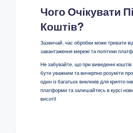
Чого Очікувати П
Коштів?
Зазвичай, час обробки може тривати від 
завантаження мережі та політики плат
Не забувайте, що при виведенні кошті
бути уважним та вичерпно розуміти про
один із багатьох викликів для крипто ін
платформи та залишайтесь в курсі нови
висоті!