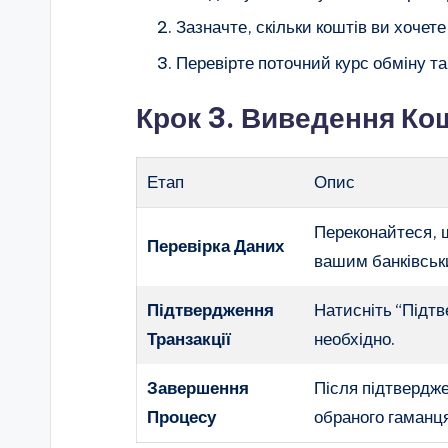
Зазначте, скільки коштів ви хочете
Перевірте поточний курс обміну та 
Крок 3. Виведення Ко
Етап
Опис
Переконайтеся, щ
Перевірка Даних
вашим банківськ
Підтвердження
Натисніть “Підтв
Транзакції
необхідно.
Завершення
Після підтвердже
Процесу
обраного гаманц