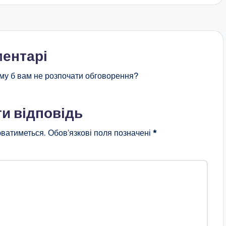
ентарі
му б вам не розпочати обговорення?
и відповідь
ватиметься.
Обов’язкові поля позначені
*