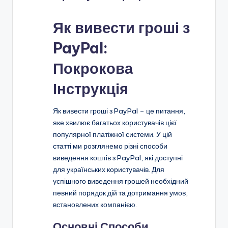
Як вивести гроші з
PayPal:
Покрокова
Інструкція
Як вивести гроші з PayPal – це питання,
яке хвилює багатьох користувачів цієї
популярної платіжної системи. У цій
статті ми розглянемо різні способи
виведення коштів з PayPal, які доступні
для українських користувачів. Для
успішного виведення грошей необхідний
певний порядок дій та дотримання умов,
встановлених компанією.
Основні Способи