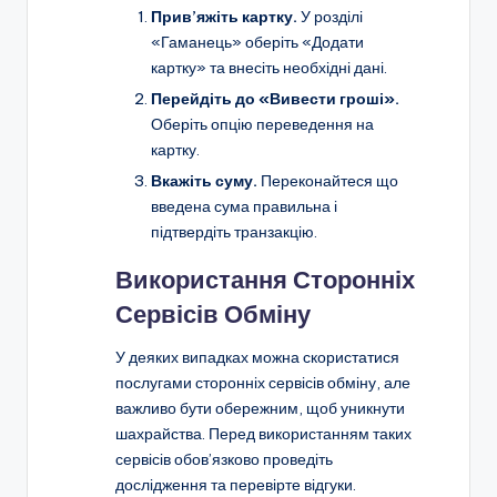
Прив’яжіть картку.
У розділі
«Гаманець» оберіть «Додати
картку» та внесіть необхідні дані.
Перейдіть до «Вивести гроші».
Оберіть опцію переведення на
картку.
Вкажіть суму.
Переконайтеся що
введена сума правильна і
підтвердіть транзакцію.
Використання Сторонніх
Сервісів Обміну
У деяких випадках можна скористатися
послугами сторонніх сервісів обміну, але
важливо бути обережним, щоб уникнути
шахрайства. Перед використанням таких
сервісів обов’язково проведіть
дослідження та перевірте відгуки.