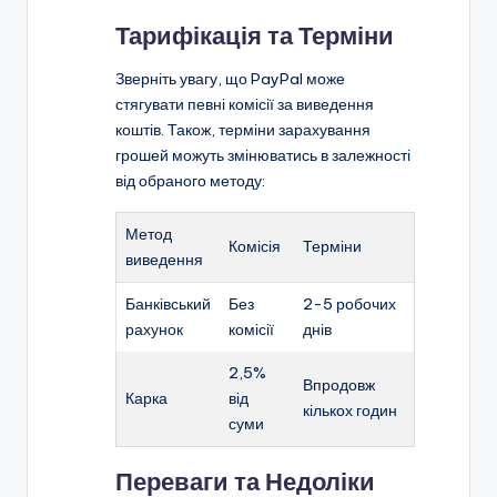
Тарифікація та Терміни
Зверніть увагу, що PayPal може
стягувати певні комісії за виведення
коштів. Також, терміни зарахування
грошей можуть змінюватись в залежності
від обраного методу:
Метод
Комісія
Терміни
виведення
Банківський
Без
2-5 робочих
рахунок
комісії
днів
2,5%
Впродовж
Карка
від
кількох годин
суми
Переваги та Недоліки