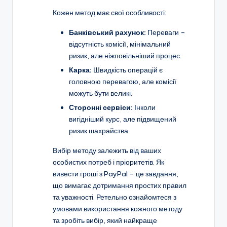
Кожен метод має свої особливості:
Банківський рахунок:
Переваги –
відсутність комісії, мінімальний
ризик, але ніжповільніший процес.
Карка:
Швидкість операцій є
головною перевагою, але комісії
можуть бути великі.
Сторонні сервіси:
Інколи
вигідніший курс, але підвищений
ризик шахрайства.
Вибір методу залежить від ваших
особистих потреб і пріоритетів. Як
вивести гроші з PayPal – це завдання,
що вимагає дотримання простих правил
та уважності. Ретельно ознайомтеся з
умовами використання кожного методу
та зробіть вибір, який найкраще