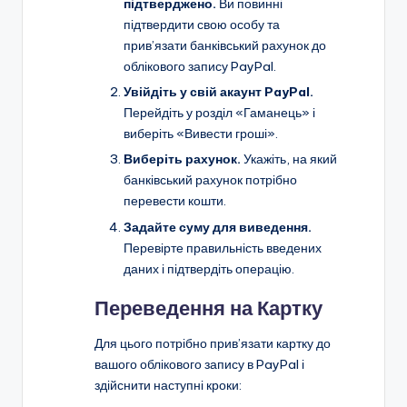
підтверджено.
Ви повинні
підтвердити свою особу та
прив’язати банківський рахунок до
облікового запису PayPal.
Увійдіть у свій акаунт PayPal.
Перейдіть у розділ «Гаманець» і
виберіть «Вивести гроші».
Виберіть рахунок.
Укажіть, на який
банківський рахунок потрібно
перевести кошти.
Задайте суму для виведення.
Перевірте правильність введених
даних і підтвердіть операцію.
Переведення на Картку
Для цього потрібно прив’язати картку до
вашого облікового запису в PayPal і
здійснити наступні кроки: