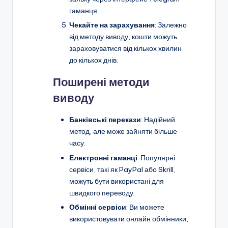
гаманця.
Чекайте на зарахування
: Залежно
від методу виводу, кошти можуть
зараховуватися від кількох хвилин
до кількох днів.
Поширені методи
виводу
Банківські перекази
: Надійний
метод, але може зайняти більше
часу.
Електронні гаманці
: Популярні
сервіси, такі як PayPal або Skrill,
можуть бути використані для
швидкого переводу.
Обмінні сервіси
: Ви можете
використовувати онлайн обмінники,