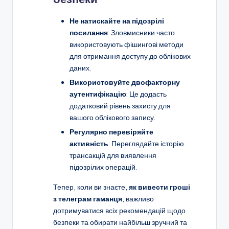
Не натискайте на підозрілі
посилання
: Зловмисники часто
використовують фішингові методи
для отримання доступу до облікових
даних.
Використовуйте двофакторну
аутентифікацію
: Це додасть
додатковий рівень захисту для
вашого облікового запису.
Регулярно перевіряйте
активність
: Переглядайте історію
трансакцій для виявлення
підозрілих операцій.
Тепер, коли ви знаєте,
як вивести гроші
з телеграм гаманця
, важливо
дотримуватися всіх рекомендацій щодо
безпеки та обирати найбільш зручний та