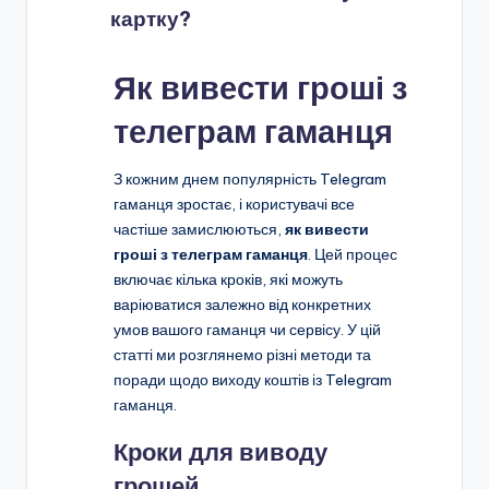
картку?
Як вивести гроші з
телеграм гаманця
З кожним днем популярність Telegram
гаманця зростає, і користувачі все
частіше замислюються,
як вивести
гроші з телеграм гаманця
. Цей процес
включає кілька кроків, які можуть
варіюватися залежно від конкретних
умов вашого гаманця чи сервісу. У цій
статті ми розглянемо різні методи та
поради щодо виходу коштів із Telegram
гаманця.
Кроки для виводу
грошей