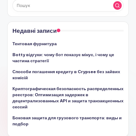
Недавні записи
Тентовая фурнитура
Botty відгуки: чому бот показує мінус, і чому це
частина стратегії
Способи погашення кредиту в Crypsee без зайвих
комісій
Криптографическая безопасность распределенных
реестров: Оптимизация задержек в
децентрализованных API и защита транзакционных
сессий
Боковая защита для грузового транспорта: виды и
подбор