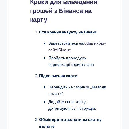
Кроки для виведення
грошей з Бінанса на
карту
Створення акаунту на Бінанс
Зареєструйтесь на
офіційному
сайті Бінанс
.
Пройдіть процедуру
верифікації користувача.
Підключення карти
Перейдіть на сторінку „Методи
оплати“.
Додайте свою карту,
дотримуючись інструкцій.
Обмін криптовалюти на фіатну
валюту