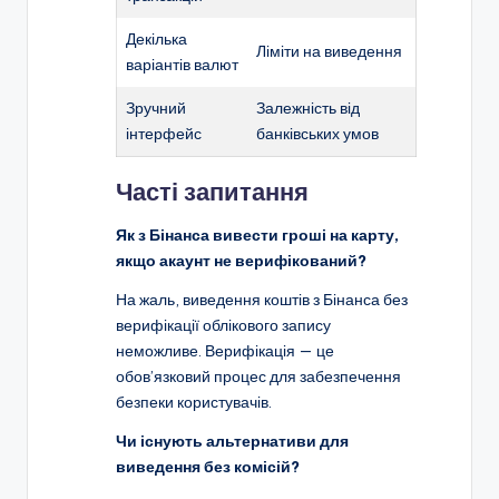
Декілька
Ліміти на виведення
варіантів валют
Зручний
Залежність від
інтерфейс
банківських умов
Часті запитання
Як з Бінанса вивести гроші на карту,
якщо акаунт не верифікований?
На жаль, виведення коштів з Бінанса без
верифікації облікового запису
неможливе. Верифікація — це
обов’язковий процес для забезпечення
безпеки користувачів.
Чи існують альтернативи для
виведення без комісій?