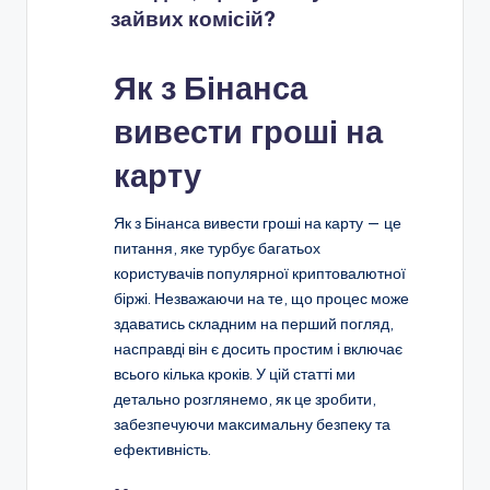
зайвих комісій?
Як з Бінанса
вивести гроші на
карту
Як з Бінанса вивести гроші на карту — це
питання, яке турбує багатьох
користувачів популярної криптовалютної
біржі. Незважаючи на те, що процес може
здаватись складним на перший погляд,
насправді він є досить простим і включає
всього кілька кроків. У цій статті ми
детально розглянемо, як це зробити,
забезпечуючи максимальну безпеку та
ефективність.