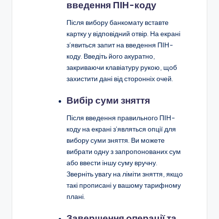
введення ПІН-коду
Після вибору банкомату вставте
картку у відповідний отвір. На екрані
з’явиться запит на введення ПІН-
коду. Введіть його акуратно,
закриваючи клавіатуру рукою, щоб
захистити дані від сторонніх очей.
Вибір суми зняття
Після введення правильного ПІН-
коду на екрані з’являться опції для
вибору суми зняття. Ви можете
вибрати одну з запропонованих сум
або ввести іншу суму вручну.
Зверніть увагу на ліміти зняття, якщо
такі прописані у вашому тарифному
плані.
Завершення операції та