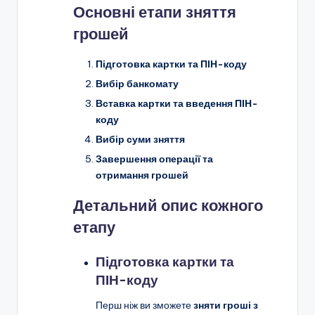
Основні етапи зняття
грошей
Підготовка картки та ПІН-коду
Вибір банкомату
Вставка картки та введення ПІН-
коду
Вибір суми зняття
Завершення операції та
отримання грошей
Детальний опис кожного
етапу
Підготовка картки та
ПІН-коду
Перш ніж ви зможете
зняти гроші з