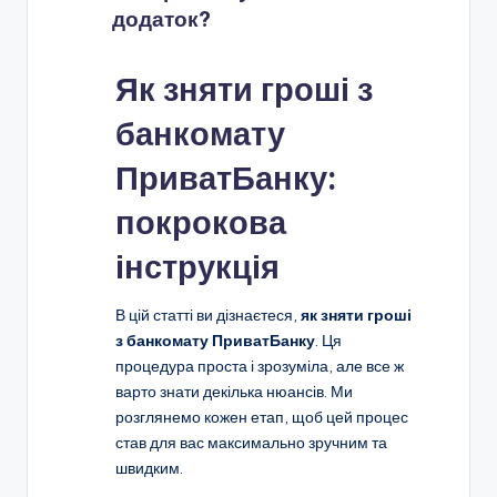
додаток?
Як зняти гроші з
банкомату
ПриватБанку:
покрокова
інструкція
В цій статті ви дізнаєтеся,
як зняти гроші
з банкомату ПриватБанку
. Ця
процедура проста і зрозуміла, але все ж
варто знати декілька нюансів. Ми
розглянемо кожен етап, щоб цей процес
став для вас максимально зручним та
швидким.