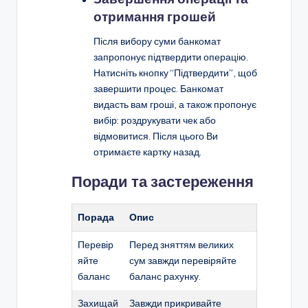
отримання грошей
Після вибору суми банкомат
запропонує підтвердити операцію.
Натисніть кнопку “Підтвердити”, щоб
завершити процес. Банкомат
видасть вам гроші, а також пропонує
вибір: роздрукувати чек або
відмовитися. Після цього Ви
отримаєте картку назад.
Поради та застереження
Порада
Опис
Перевір
Перед зняттям великих
яйте
сум завжди перевіряйте
баланс
баланс рахунку.
Захищай
Завжди прикривайте