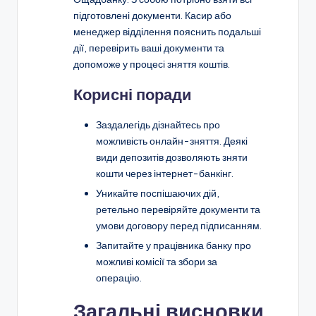
підготовлені документи. Касир або
менеджер відділення пояснить подальші
дії, перевірить ваші документи та
допоможе у процесі зняття коштів.
Корисні поради
Заздалегідь дізнайтесь про
можливість онлайн-зняття. Деякі
види депозитів дозволяють зняти
кошти через інтернет-банкінг.
Уникайте поспішаючих дій,
ретельно перевіряйте документи та
умови договору перед підписанням.
Запитайте у працівника банку про
можливі комісії та збори за
операцію.
Загальні висновки