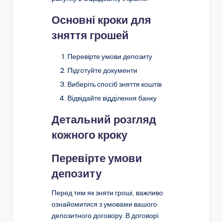
Основні кроки для
зняття грошей
Перевірте умови депозиту
Підготуйте документи
Виберіть спосіб зняття коштів
Відвідайте відділення банку
Детальний розгляд
кожного кроку
Перевірте умови
депозиту
Перед тим як зняти гроші, важливо
ознайомитися з умовами вашого
депозитного договору. В договорі