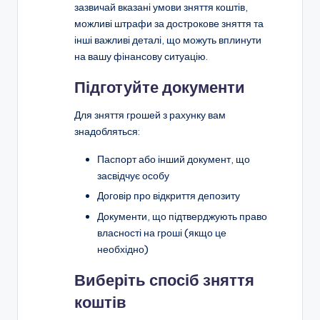
зазвичай вказані умови зняття коштів,
можливі штрафи за дострокове зняття та
інші важливі деталі, що можуть вплинути
на вашу фінансову ситуацію.
Підготуйте документи
Для зняття грошей з рахунку вам
знадобляться:
Паспорт або інший документ, що
засвідчує особу
Договір про відкриття депозиту
Документи, що підтверджують право
власності на гроші (якщо це
необхідно)
Виберіть спосіб зняття
коштів