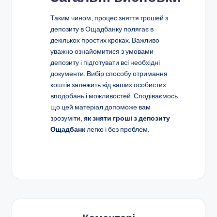
Таким чином, процес зняття грошей з
депозиту в Ощадбанку полягає в
декількох простих кроках. Важливо
уважно ознайомитися з умовами
депозиту і підготувати всі необхідні
документи. Вибір способу отримання
коштів залежить від ваших особистих
вподобань і можливостей. Сподіваємось,
що цей матеріал допоможе вам
зрозуміти,
як зняти гроші з депозиту
Ощадбанк
легко і без проблем.