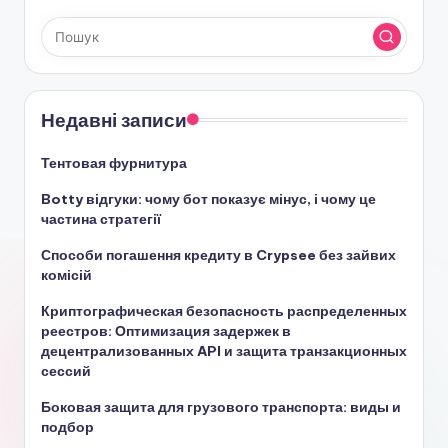
Недавні записи
Тентовая фурнитура
Botty відгуки: чому бот показує мінус, і чому це
частина стратегії
Способи погашення кредиту в Crypsee без зайвих
комісій
Криптографическая безопасность распределенных
реестров: Оптимизация задержек в
децентрализованных API и защита транзакционных
сессий
Боковая защита для грузового транспорта: виды и
подбор