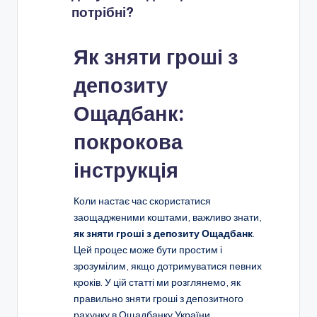
потрібні?
Як зняти гроші з
депозиту
Ощадбанк:
покрокова
інструкція
Коли настає час скористатися
заощадженими коштами, важливо знати,
як зняти гроші з депозиту Ощадбанк
.
Цей процес може бути простим і
зрозумілим, якщо дотримуватися певних
кроків. У цій статті ми розглянемо, як
правильно зняти гроші з депозитного
рахунку в Ощадбанку України.