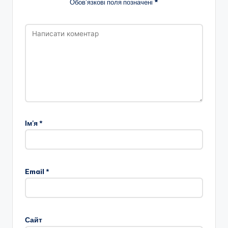
Обов’язкові поля позначені
*
Ім'я
*
Email
*
Сайт