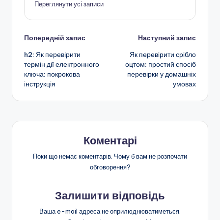
Переглянути усі записи
Навігація
Попередній запис
Наступний запис
h2: Як перевірити
Як перевірити срібло
по
термін дії електронного
оцтом: простий спосіб
ключа: покрокова
перевірки у домашніх
запису
інструкція
умовах
Коментарі
Поки що немає коментарів. Чому б вам не розпочати
обговорення?
Залишити відповідь
Ваша e-mail адреса не оприлюднюватиметься.