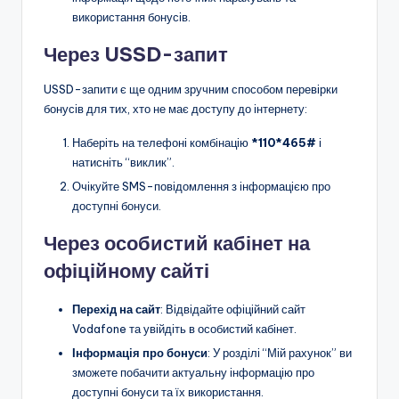
використання бонусів.
Через USSD-запит
USSD-запити є ще одним зручним способом перевірки
бонусів для тих, хто не має доступу до інтернету:
Наберіть на телефоні комбінацію
*110*465#
і
натисніть “виклик”.
Очікуйте SMS-повідомлення з інформацією про
доступні бонуси.
Через особистий кабінет на
офіційному сайті
Перехід на сайт
: Відвідайте офіційний сайт
Vodafone та увійдіть в особистий кабінет.
Інформація про бонуси
: У розділі “Мій рахунок” ви
зможете побачити актуальну інформацію про
доступні бонуси та їх використання.