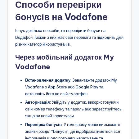
Способи перевірки
бонусів на Vodafone
Існує декілька способів, як перевірити бонуси на
Водафон. Кожен з них має свої переваги та підходить для
різних категорій користувачів.
Через мобільний додаток My
Vodafone
Встановлення додатку
: Завантажте додаток My
Vodafone з App Store або Google Play та
встановіть його на свій смартфон.
Авторизація
: Увійдіть у додаток, використовуючи
свій номер телефону та пароль або зареєструйтесь,
якщо ви новий користувач.
Перевірка бонусів
: У головному меню ви зможете
знайти розділ “Бонуси”, де відображатиметься вся
інформація щодо поточних нарахувань та