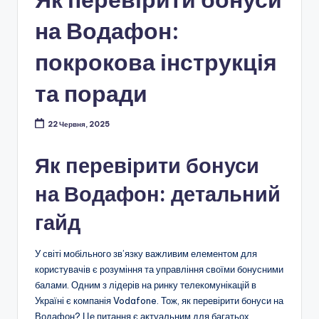
на Водафон:
покрокова інструкція
та поради
22 Червня, 2025
Як перевірити бонуси
на Водафон: детальний
гайд
У світі мобільного зв’язку важливим елементом для
користувачів є розуміння та управління своїми бонусними
балами. Одним з лідерів на ринку телекомунікацій в
Україні є компанія Vodafone. Тож, як перевірити бонуси на
Водафон? Це питання є актуальним для багатьох