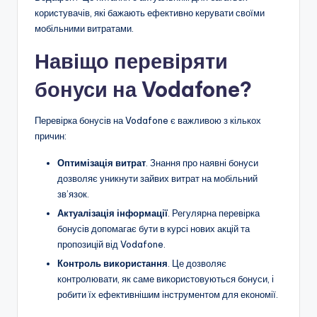
користувачів, які бажають ефективно керувати своїми
мобільними витратами.
Навіщо перевіряти
бонуси на Vodafone?
Перевірка бонусів на Vodafone є важливою з кількох
причин:
Оптимізація витрат
. Знання про наявні бонуси
дозволяє уникнути зайвих витрат на мобільний
зв’язок.
Актуалізація інформації
. Регулярна перевірка
бонусів допомагає бути в курсі нових акцій та
пропозицій від Vodafone.
Контроль використання
. Це дозволяє
контролювати, як саме використовуються бонуси, і
робити їх ефективнішим інструментом для економії.