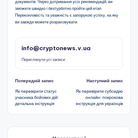
документів. Через дотримання усіх рекомендацій, ви
зможете швидко і безтурботно пройти цей етап.
Переконливість та уважність є запорукою успіху, на яку
ви завжди можете розраховувати.
info@cryptonews.v.ua
Переглянути усі записи
Навігація
Попередній запис
Наступний запис
Як перевірити статус
Як перевірити субсидію
по
учасника бойових дій:
онлайн: покрокова
детальна інструкція
інструкція для українців
запису