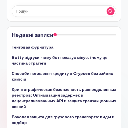
Недавні записи
Тентовая фурнитура
Botty відгуки: чому бот показує мінус, і чому це
частина стратегії
Способи погашення кредиту в Crypsee без зайвих
комісій
Криптографическая безопасность распределенных
реестров: Оптимизация задержек в
децентрализованных API и защита транзакционных
сессий
Боковая защита для грузового транспорта: виды и
подбор