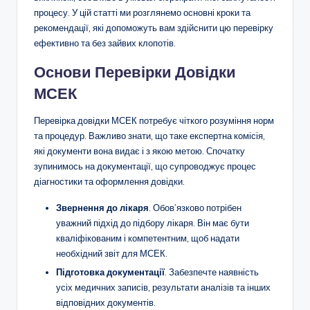
процесу. У цій статті ми розглянемо основні кроки та
рекомендації, які допоможуть вам здійснити цю перевірку
ефективно та без зайвих клопотів.
Основи Перевірки Довідки
МСЕК
Перевірка довідки МСЕК потребує чіткого розуміння норм
та процедур. Важливо знати, що таке експертна комісія,
які документи вона видає і з якою метою. Спочатку
зупинимось на документації, що супроводжує процес
діагностики та оформлення довідки.
Звернення до лікаря
. Обов’язково потрібен
уважний підхід до підбору лікаря. Він має бути
кваліфікованим і компетентним, щоб надати
необхідний звіт для МСЕК.
Підготовка документації
. Забезпечте наявність
усіх медичних записів, результати аналізів та інших
відповідних документів.