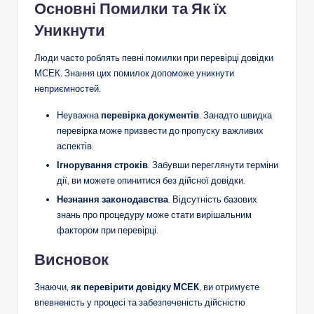
Основні Помилки та Як їх
Уникнути
Люди часто роблять певні помилки при перевірці довідки
МСЕК. Знання цих помилок допоможе уникнути
неприємностей.
Неуважна
перевірка документів
. Занадто швидка
перевірка може призвести до пропуску важливих
аспектів.
Ігнорування строків
. Забувши переглянути терміни
дії, ви можете опинитися без дійсної довідки.
Незнання законодавства
. Відсутність базових
знань про процедуру може стати вирішальним
фактором при перевірці.
Висновок
Знаючи,
як перевірити довідку МСЕК
, ви отримуєте
впевненість у процесі та забезпеченість дійсністю