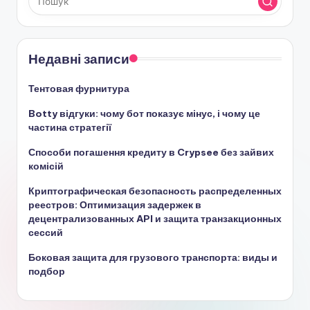
Недавні записи
Тентовая фурнитура
Botty відгуки: чому бот показує мінус, і чому це
частина стратегії
Способи погашення кредиту в Crypsee без зайвих
комісій
Криптографическая безопасность распределенных
реестров: Оптимизация задержек в
децентрализованных API и защита транзакционных
сессий
Боковая защита для грузового транспорта: виды и
подбор