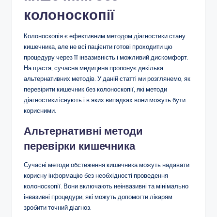
колоноскопії
Колоноскопія є ефективним методом діагностики стану
кишечника, але не всі пацієнти готові проходити цю
процедуру через її інвазивність і можливий дискомфорт.
На щастя, сучасна медицина пропонує декілька
альтернативних методів. У даній статті ми розглянемо, як
перевірити кишечник без колоноскопії, які методи
діагностики існують і в яких випадках вони можуть бути
корисними.
Альтернативні методи
перевірки кишечника
Сучасні методи обстеження кишечника можуть надавати
корисну інформацію без необхідності проведення
колоноскопії. Вони включають неінвазивні та мінімально
інвазивні процедури, які можуть допомогти лікарям
зробити точний діагноз.