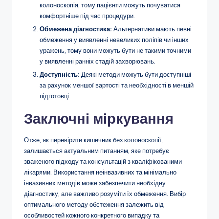
колоноскопія, тому пацієнти можуть почуватися
комфортніше під час процедури.
Обмежена діагностика:
Альтернативи мають певні
обмеження у виявленні невеликих поліпів чи інших
уражень, тому вони можуть бути не такими точними
у виявленні ранніх стадій захворювань.
Доступність:
Деякі методи можуть бути доступніші
за рахунок меншої вартості та необхідності в меншій
підготовці.
Заключні міркування
Отже, як перевірити кишечник без колоноскопії,
залишається актуальним питанням, яке потребує
зваженого підходу та консультацій з кваліфікованими
лікарями. Використання неінвазивних та мінімально
інвазивних методів може забезпечити необхідну
діагностику, але важливо розуміти їх обмеження. Вибір
оптимального методу обстеження залежить від
особливостей кожного конкретного випадку та