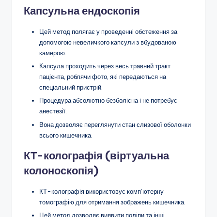
Капсульна ендоскопія
Цей метод полягає у проведенні обстеження за
допомогою невеличкого капсули з вбудованою
камерою.
Капсула проходить через весь травний тракт
пацієнта, роблячи фото, які передаються на
спеціальний пристрій.
Процедура абсолютно безболісна і не потребує
анестезії.
Вона дозволяє переглянути стан слизової оболонки
всього кишечника.
КТ-колографія (віртуальна
колоноскопія)
КТ-колографія використовує комп’ютерну
томографію для отримання зображень кишечника.
Цей метод дозволяє виявити поліпи та інші