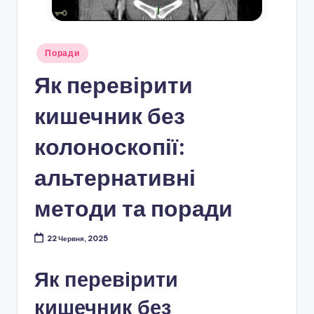
Опубліковано
Поради
у
Як перевірити
кишечник без
колоноскопії:
альтернативні
методи та поради
22 Червня, 2025
Як перевірити
кишечник без