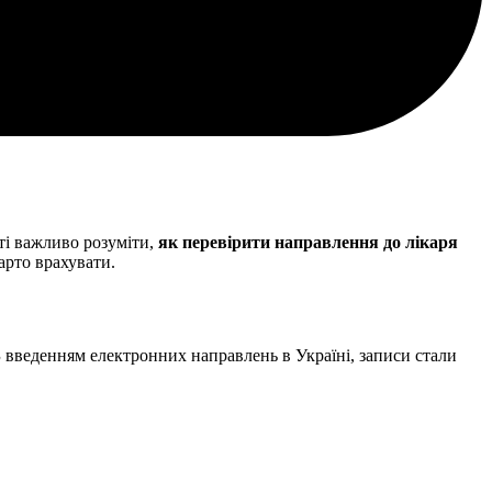
ті важливо розуміти,
як перевірити направлення до лікаря
варто врахувати.
 введенням електронних направлень в Україні, записи стали