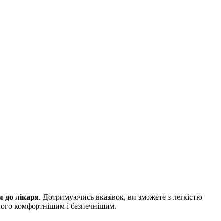
я до лікаря
. Дотримуючись вказівок, ви зможете з легкістю
його комфортнішим і безпечнішим.