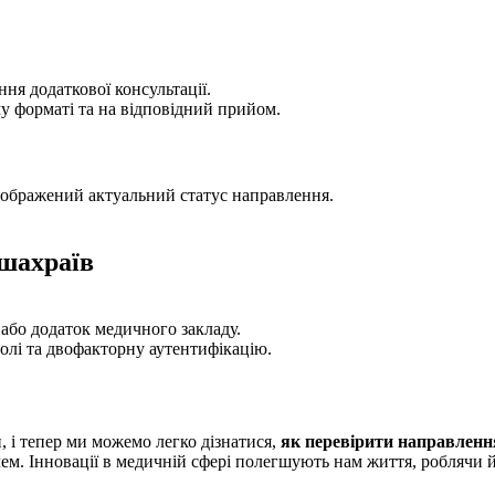
ння додаткової консультації.
у форматі та на відповідний прийом.
ідображений актуальний статус направлення.
 шахраїв
або додаток медичного закладу.
ролі та двофакторну аутентифікацію.
 і тепер ми можемо легко дізнатися,
як перевірити направленн
ем. Інновації в медичній сфері полегшують нам життя, роблячи 