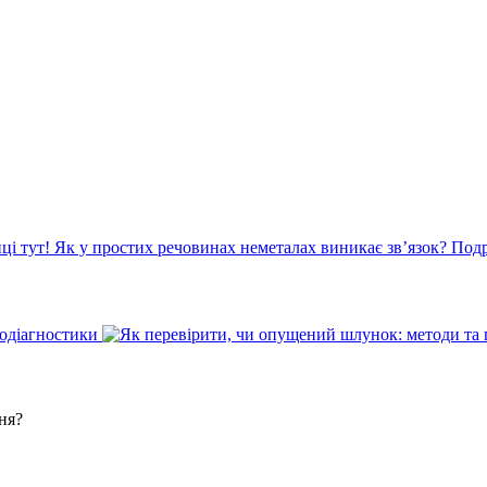
Як у простих речовинах неметалах виникає зв’язок? Подр
модіагностики
ня?