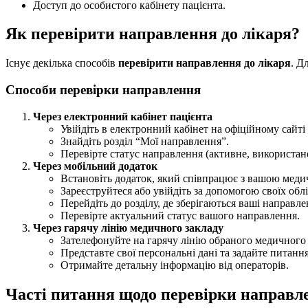
Доступ до особистого кабінету пацієнта.
Як перевірити направлення до лікаря?
Існує декілька способів
перевірити направлення до лікаря
. Д
Способи перевірки направлення
Через електронний кабінет пацієнта
Увійдіть в електронний кабінет на офіційному сайті
Знайдіть розділ “Мої направлення”.
Перевірте статус направлення (активне, використан
Через мобільний додаток
Встановіть додаток, який співпрацює з вашою мед
Зареєструйтеся або увійдіть за допомогою своїх обл
Перейдіть до розділу, де зберігаються ваші направле
Перевірте актуальний статус вашого направлення.
Через гарячу лінію медичного закладу
Зателефонуйте на гарячу лінію обраного медичного 
Представте свої персональні дані та задайте питан
Отримайте детальну інформацію від операторів.
Часті питання щодо перевірки направл