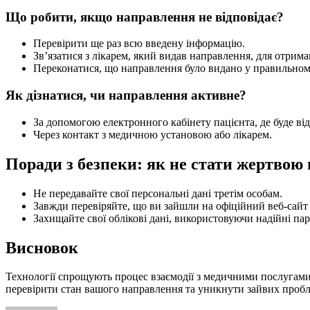
Що робити, якщо направлення не відповідає?
Перевірити ще раз всю введену інформацію.
Зв’язатися з лікарем, який видав направлення, для отрима
Переконатися, що направлення було видано у правильном
Як дізнатися, чи направлення активне?
За допомогою електронного кабінету пацієнта, де буде в
Через контакт з медичною установою або лікарем.
Поради з безпеки: як не стати жертвою
Не передавайте свої персональні дані третім особам.
Завжди перевіряйте, що ви зайшли на офіційний веб-сайт 
Захищайте свої облікові дані, використовуючи надійні па
Висновок
Технології спрощують процес взаємодії з медичними послугами,
перевірити стан вашого направлення та уникнути зайвих пробл