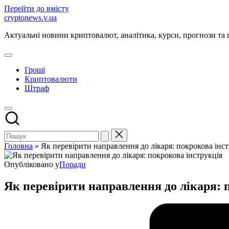
Перейти до вмісту
cryptonews.v.ua
Актуальні новини криптовалют, аналітика, курси, прогнози та 
Гроші
Криптовалюти
Штраф
Головна
»
Як перевірити направлення до лікаря: покрокова інст
Опубліковано у
Поради
Як перевірити направлення до лікаря: 