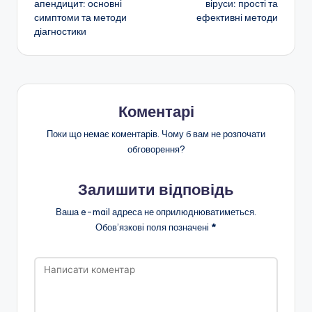
апендицит: основні
віруси: прості та
симптоми та методи
ефективні методи
запису
діагностики
Коментарі
Поки що немає коментарів. Чому б вам не розпочати
обговорення?
Залишити відповідь
Ваша e-mail адреса не оприлюднюватиметься.
Обов’язкові поля позначені
*