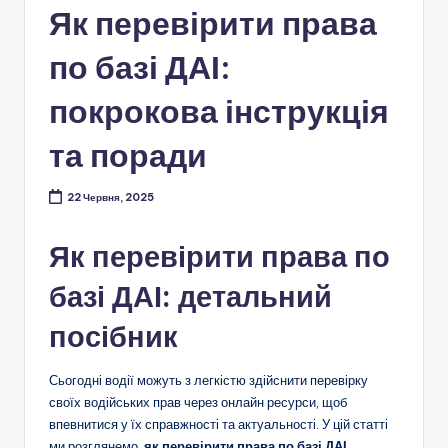
Як перевірити права
по базі ДАІ:
покрокова інструкція
та поради
22 Червня, 2025
Як перевірити права по
базі ДАІ: детальний
посібник
Сьогодні водії можуть з легкістю здійснити перевірку
своїх водійських прав через онлайн ресурси, щоб
впевнитися у їх справжності та актуальності. У цій статті
ми розглянемо,
як перевірити права по базі ДАІ
,