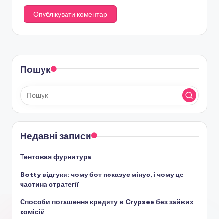
Пошук
Недавні записи
Тентовая фурнитура
Botty відгуки: чому бот показує мінус, і чому це
частина стратегії
Способи погашення кредиту в Crypsee без зайвих
комісій