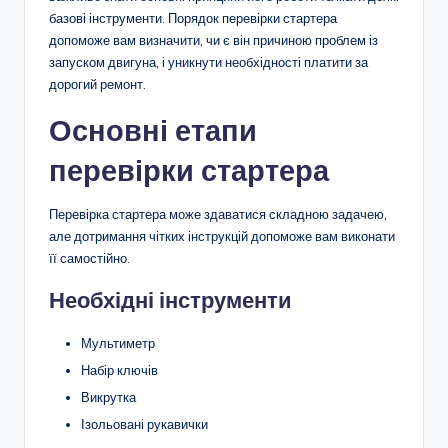
базові інструменти. Порядок перевірки стартера
допоможе вам визначити, чи є він причиною проблем із
запуском двигуна, і уникнути необхідності платити за
дорогий ремонт.
Основні етапи
перевірки стартера
Перевірка стартера може здаватися складною задачею,
але дотримання чітких інструкцій допоможе вам виконати
її самостійно.
Необхідні інструменти
Мультиметр
Набір ключів
Викрутка
Ізольовані рукавички