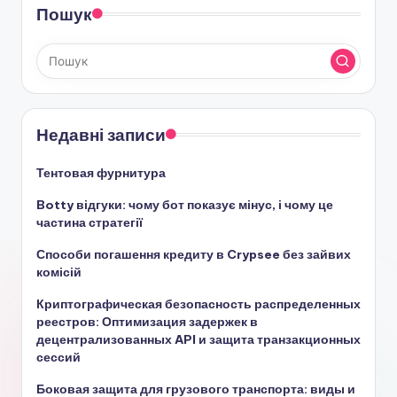
Пошук
Недавні записи
Тентовая фурнитура
Botty відгуки: чому бот показує мінус, і чому це
частина стратегії
Способи погашення кредиту в Crypsee без зайвих
комісій
Криптографическая безопасность распределенных
реестров: Оптимизация задержек в
децентрализованных API и защита транзакционных
сессий
Боковая защита для грузового транспорта: виды и