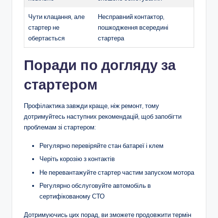
Чути клацання, але
Несправний контактор,
стартер не
пошкодження всередині
обертається
стартера
Поради по догляду за
стартером
Профілактика завжди краще, ніж ремонт, тому
дотримуйтесь наступних рекомендацій, щоб запобігти
проблемам зі стартером:
Регулярно перевіряйте стан батареї і клем
Черіть корозію з контактів
Не перевантажуйте стартер частим запуском мотора
Регулярно обслуговуйте автомобіль в
сертифікованому СТО
Дотримуючись цих порад, ви зможете продовжити термін