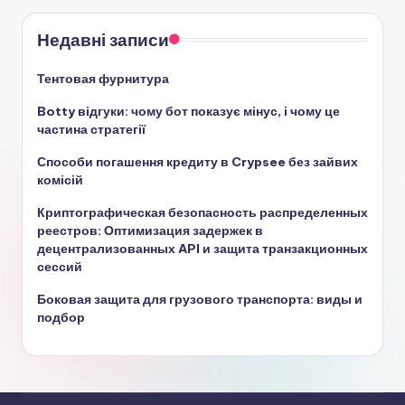
Недавні записи
Тентовая фурнитура
Botty відгуки: чому бот показує мінус, і чому це
частина стратегії
Способи погашення кредиту в Crypsee без зайвих
комісій
Криптографическая безопасность распределенных
реестров: Оптимизация задержек в
децентрализованных API и защита транзакционных
сессий
Боковая защита для грузового транспорта: виды и
подбор