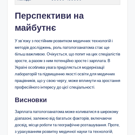
Перспективи на
майбутнє
У зв’язку з постійним розвитком медичних технологій і
методів досліджень, роль патологоанатома стає ще
більш важливою. Очікується, що попит на цих спеціалістів
зросте, а разом з ним потенційно зросте і зарплата. В
Україні особлива увага приділяється модернізації
лабораторій та підвищенню якості освіти для медичних
працівників, що у свою чергу, може вплинути на зростання
професійного інтересу до цієї спеціальності.
Висновки
Зарплата патологоанатома може коливатися в широкому
діапазоні, залежно від багатьох факторів, включаючи
досвід, місце роботи та географічне розташування. Проте,
з урахуванням розвитку медичної науки та технологій,