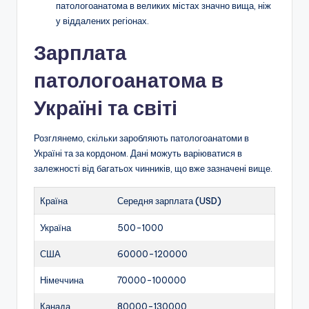
патологоанатома в великих містах значно вища, ніж
у віддалених регіонах.
Зарплата
патологоанатома в
Україні та світі
Розглянемо, скільки заробляють патологоанатоми в
Україні та за кордоном. Дані можуть варіюватися в
залежності від багатьох чинників, що вже зазначені вище.
Країна
Середня зарплата (USD)
Україна
500-1000
США
60000-120000
Німеччина
70000-100000
Канада
80000-130000