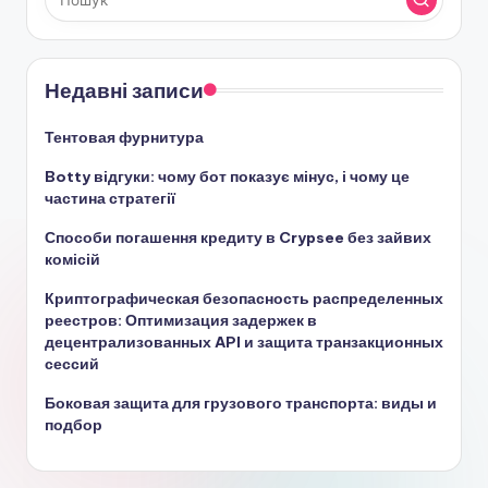
Недавні записи
Тентовая фурнитура
Botty відгуки: чому бот показує мінус, і чому це
частина стратегії
Способи погашення кредиту в Crypsee без зайвих
комісій
Криптографическая безопасность распределенных
реестров: Оптимизация задержек в
децентрализованных API и защита транзакционных
сессий
Боковая защита для грузового транспорта: виды и
подбор