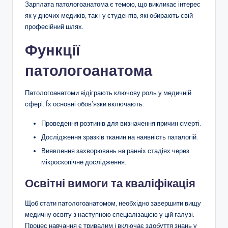
Зарплата патологоанатома є темою, що викликає інтерес
як у діючих медиків, так і у студентів, які обирають свій
професійний шлях.
Функції
патологоанатома
Патологоанатоми відіграють ключову роль у медичній
сфері. Їх основні обов’язки включають:
Проведення розтинів для визначення причин смерті.
Дослідження зразків тканин на наявність паталогій.
Виявлення захворювань на ранніх стадіях через
мікроскопічне дослідження.
Освітні вимоги та кваліфікація
Щоб стати патологоанатомом, необхідно завершити вищу
медичну освіту з наступною спеціалізацією у цій галузі.
Процес навчання є тривалим і включає здобуття знань у