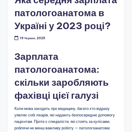
патологоанатома в
Україні у 2023 році?
19 Червня, 2025
Зарплата
патологоанатома:
скільки заробляють
фахівці цієї галузі
Коли мова заходить про медицину, багато хто відразу
уявляє собі лікарів, які надають безпосередню допомогу
пацієнтам. Проте є спеціалісти, які стоять за кулісами,
роблячи не менш важливу роботу — патологоанатоми.