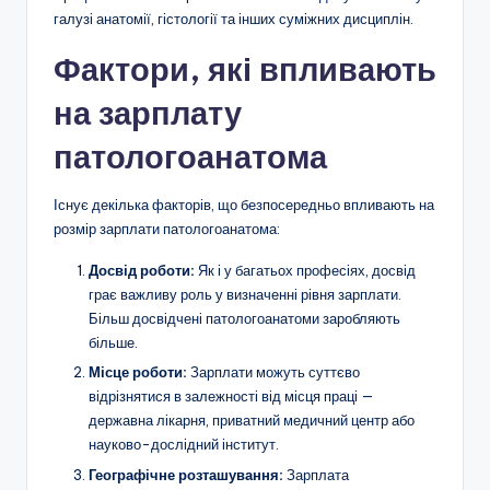
галузі анатомії, гістології та інших суміжних дисциплін.
Фактори, які впливають
на зарплату
патологоанатома
Існує декілька факторів, що безпосередньо впливають на
розмір зарплати патологоанатома:
Досвід роботи:
Як і у багатьох професіях, досвід
грає важливу роль у визначенні рівня зарплати.
Більш досвідчені патологоанатоми заробляють
більше.
Місце роботи:
Зарплати можуть суттєво
відрізнятися в залежності від місця праці —
державна лікарня, приватний медичний центр або
науково-дослідний інститут.
Географічне розташування:
Зарплата