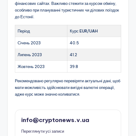
фінансових сайтах. Важливо стежити за курсом обміну,
особливо при плануванні туристичних чи ділових поїздок
до Естонії.
Період
Курс EUR/UAH
Січень 2023
40.5
Липень 2023
41.2
Жовтень 2023
39.8
Рекомендовано регулярно перевіряти актуальні дані, щоб
мати можливість здійснювати вигідні валютні операції,
адже курс може значно коливатися.
info@cryptonews.v.ua
Переглянути усі записи