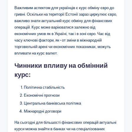
Важливим аспектом для українців є курс обміну євро до
гривні. Оскільки на території Естонії зараз циркулює євро,
важливо знати актуальний курс обміну для фінансових
операцій. Курс може варіюватися залежно від
економічних умов як в Україні, так і в зоні євро. Час від
часу ключові фактори, як-от зміни в міжнародній
торговельній арені чи економічних показниках, можуть
впливати на курс валют.
Чинники впливу на обмінний
курс:
Політична стабільність
Економічні прогнози
Центральна банківська політика
Міжнародні договори
На сьогодні для більшості фінансових операцій актуальні
курси можна знайти в банках чи на спеціалізованих