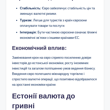
Стабільність:
Євро забезпечує стабільність цін та
зменшує валютні ризики.
Туризм:
Легше для туристів з країн єврозони
оплачувати товари та послуги.
Інтеграція:
Бути частиною єврозони означає ближчі
економічні зв’язки з іншими країнами ЄС.
Економічний вплив:
Замінювання крон на євро сприяло посиленню довіри
інвесторів до естонської економіки, росту іноземних
інвестицій та загалом поліпшенню умов ведення бізнесу.
Введення євро полегшило міжнародну торгівлю і
спростило валютні операції, що позитивно відобразилося
на зростанні економіки країни.
Естонії валюта до
гривні