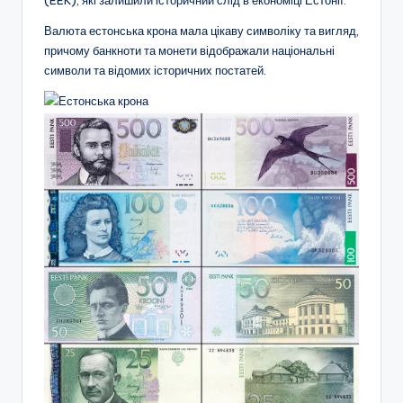
Валюта естонська крона мала цікаву символіку та вигляд,
причому банкноти та монети відображали національні
символи та відомих історичних постатей.