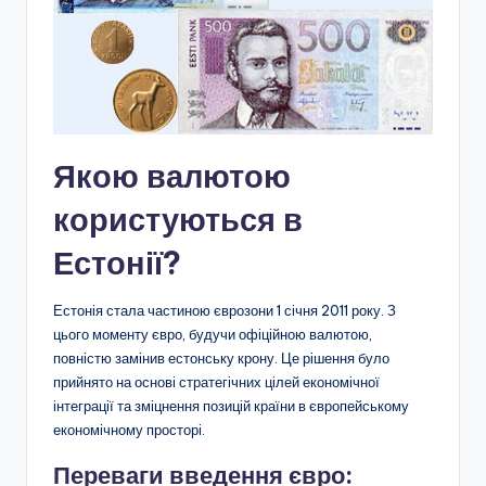
Якою валютою
користуються в
Естонії?
Естонія стала частиною єврозони 1 січня 2011 року. З
цього моменту євро, будучи офіційною валютою,
повністю замінив естонську крону. Це рішення було
прийнято на основі стратегічних цілей економічної
інтеграції та зміцнення позицій країни в європейському
економічному просторі.
Переваги введення євро: