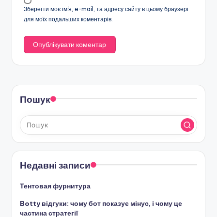
Зберегти моє ім'я, e-mail, та адресу сайту в цьому браузері
для моїх подальших коментарів.
Пошук
Недавні записи
Тентовая фурнитура
Botty відгуки: чому бот показує мінус, і чому це
частина стратегії