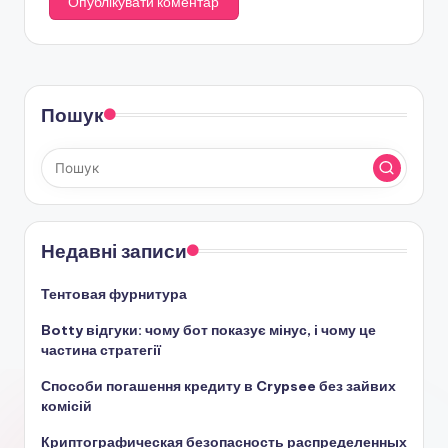
Пошук
Недавні записи
Тентовая фурнитура
Botty відгуки: чому бот показує мінус, і чому це
частина стратегії
Способи погашення кредиту в Crypsee без зайвих
комісій
Криптографическая безопасность распределенных