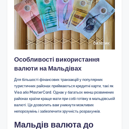
Особливості використання
валюти на Мальдівах
Для більшості фінансових транзакцій у популярних
туристичних районах приймаються кредитні карти, такі як
Visa або MasterCard. Однак у багатьох менш розвинених
районах країни краще мати при собі готівку в мальдівській
валюті. Це дозволить вам уникнути можливих
непорозумінь і забезпечити зручність розрахунків.
Мальдів валюта до