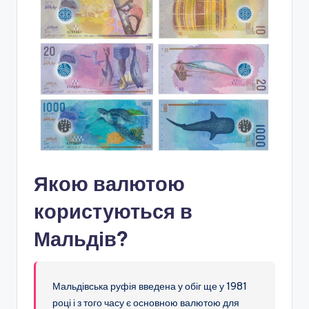
Якою валютою
користуються в
Мальдів?
Мальдівська руфія введена у обіг ще у 1981
році і з того часу є основною валютою для