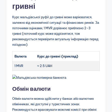
гривні
Курс мальдівської руфії до гривні може варіюватися,
залежно від економічної ситуації та фінансових ринків. За
поточними оцінками, 1 MVR дорівнює приблизно 2-3
гривні (поточний курс може відрізнятися, тож
рекомендується перевірити актуальну інформацію перед
поїздкою).
Валюта
Курс до гривні (приклад)
1 MVR
≈ 2.5 UAH
Обмін валюти
Обмін валюти можна здійснити у банках або валютних
обмінниках, які доступні у туристичних зонах.
Рекомендується враховувати можливі комісії при обміні