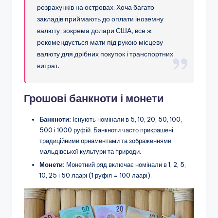
розрахунків на островах. Хоча багато
закладів приймають до оплати іноземну
валюту, зокрема долари США, все ж
рекомендується мати під рукою місцеву
валюту для дрібних покупок і транспортних
витрат.
Грошові банкноти і монети
Банкноти:
Існують номінали в 5, 10, 20, 50, 100,
500 і 1000 руфій. Банкноти часто прикрашені
традиційними орнаментами та зображеннями
мальдівської культури та природи.
Монети:
Монетний ряд включає номінали в 1, 2, 5,
10, 25 і 50 лаарі (1 руфія = 100 лаарі).