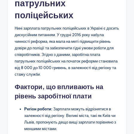
патрульних
поліцейських
Нині зарплата патрульних поліцейських в Україні є досить
дискусійним питанням. У грудні 2016 року набула
чинності реформа, яка мала на меті підвищити рівень
довіри до поліції та забезпечити гідні умови роботи для
співробітників. Згідно з даними, заробітна плата
патрульних поліцейських на початок реформи становила
від 8 000 до 10 000 гривень, в залежності від регіону та
стажу служби.
Фактори, що впливають на
рівень заробітної плати
Регіон роботи:
Зарплати можуть відрізнятися в
залежності від регіону. Великі міста, такі як Київ чи
Львів, пропонують дещо вищі зарплати порівняно з
меншими містами.