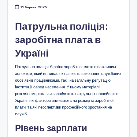
19 Червня, 2025
Патрульна поліція:
заробітна плата в
Україні
Патрульна поліція Україна заробітна плата є важливим
аспектом, який впливає як на якість виконання службових
обов’язків працівниками, так і на загальну репутацію
інституції серед населення. У цьому матеріалі
розглянемо, скільки заробляють патрульні поліцейські в
Україні, які фактори впливають на розмір їх заробітної
плати, та які перспективи професійного зростання на
службі.
Рівень зарплати