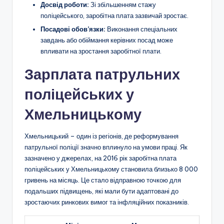
Досвід роботи:
Зі збільшенням стажу
поліцейського, заробітна плата зазвичай зростає.
Посадові обов’язки:
Виконання спеціальних
завдань або обіймання керівних посад може
впливати на зростання заробітної плати.
Зарплата патрульних
поліцейських у
Хмельницькому
Хмельницький – один із регіонів, де реформування
патрульної поліції значно вплинуло на умови праці. Як
зазначено у джерелах, на 2016 рік заробітна плата
поліцейських у Хмельницькому становила близько 8 000
гривень на місяць. Це стало відправною точкою для
подальших підвищень, які мали бути адаптовані до
зростаючих ринкових вимог та інфляційних показників.