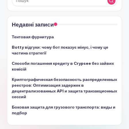
Недавні записи
Тентовая фурнитура
Botty відгуки: чому бот показує мінус, і чому це
частина стратегії
Способи погашення кредиту в Crypsee без зайвих
комісій
Криптографическая безопасность распределенных
реестров: Оптимизация задержек в
децентрализованных API и защита транзакционных
сессий
Боковая защита для грузового транспорта: виды и
подбор